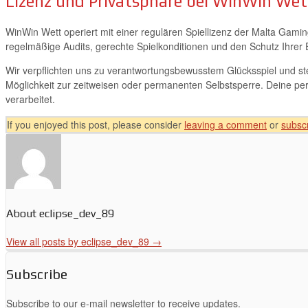
Lizenz und Privatsphäre bei WinWin Wet
WinWin Wett operiert mit einer regulären Spiellizenz der Malta Gami
regelmäßige Audits, gerechte Spielkonditionen und den Schutz Ihrer
Wir verpflichten uns zu verantwortungsbewusstem Glücksspiel und stel
Möglichkeit zur zeitweisen oder permanenten Selbstsperre. Deine p
verarbeitet.
If you enjoyed this post, please consider
leaving a comment
or
subscr
About eclipse_dev_89
View all posts by eclipse_dev_89
→
Subscribe
Subscribe to our e-mail newsletter to receive updates.