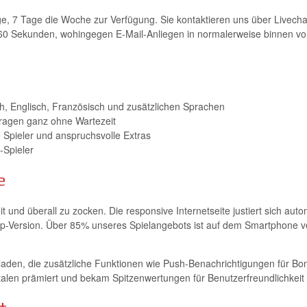
 7 Tage die Woche zur Verfügung. Sie kontaktieren uns über Livechat,
als 60 Sekunden, wohingegen E-Mail-Anliegen in normalerweise binnen v
h, Englisch, Französisch und zusätzlichen Sprachen
Fragen ganz ohne Wartezeit
e Spieler und anspruchsvolle Extras
-Spieler
e
eit und überall zu zocken. Die responsive Internetseite justiert sich au
ktop-Version. Über 85% unseres Spielangebots ist auf dem Smartphone v
laden, die zusätzliche Funktionen wie Push-Benachrichtigungen für Bo
alen prämiert und bekam Spitzenwertungen für Benutzerfreundlichkeit