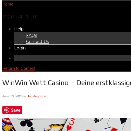
Home
main_4_1_rs
Help
FAQs
Contact Us
Login
Return to Content
WinWin Wett Casino – Deine erstklassige 
June 13, 2026
in
Uncategorized
Save