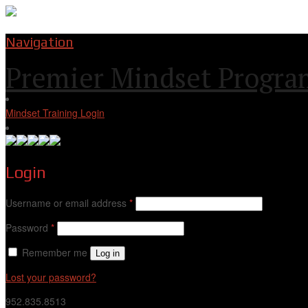
Navigation
Premier Mindset Progra
Mindset Training Login
Login
Username or email address
*
Password
*
Remember me
Log in
Lost your password?
952.835.8513