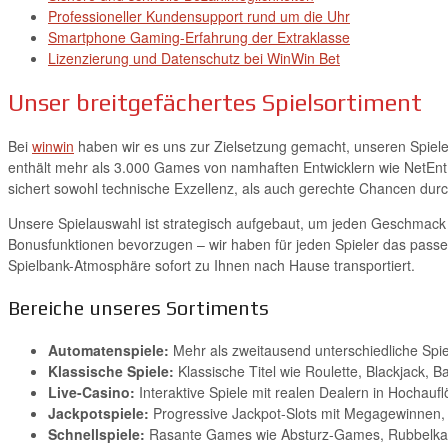
Professioneller Kundensupport rund um die Uhr
Smartphone Gaming-Erfahrung der Extraklasse
Lizenzierung und Datenschutz bei WinWin Bet
Unser breitgefächertes Spielsortiment
Bei
winwin
haben wir es uns zur Zielsetzung gemacht, unseren Spiele
enthält mehr als 3.000 Games von namhaften Entwicklern wie NetEnt
sichert sowohl technische Exzellenz, als auch gerechte Chancen dur
Unsere Spielauswahl ist strategisch aufgebaut, um jeden Geschmack 
Bonusfunktionen bevorzugen – wir haben für jeden Spieler das passen
Spielbank-Atmosphäre sofort zu Ihnen nach Hause transportiert.
Bereiche unseres Sortiments
Automatenspiele:
Mehr als zweitausend unterschiedliche Spie
Klassische Spiele:
Klassische Titel wie Roulette, Blackjack, B
Live-Casino:
Interaktive Spiele mit realen Dealern in Hochauf
Jackpotspiele:
Progressive Jackpot-Slots mit Megagewinnen, 
Schnellspiele:
Rasante Games wie Absturz-Games, Rubbelkart