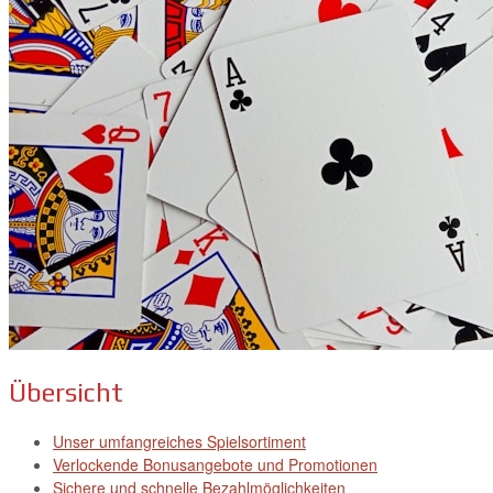
Übersicht
Unser umfangreiches Spielsortiment
Verlockende Bonusangebote und Promotionen
Sichere und schnelle Bezahlmöglichkeiten