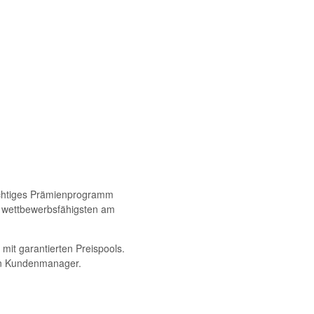
hichtiges Prämienprogramm
n wettbewerbsfähigsten am
it garantierten Preispools.
en Kundenmanager.