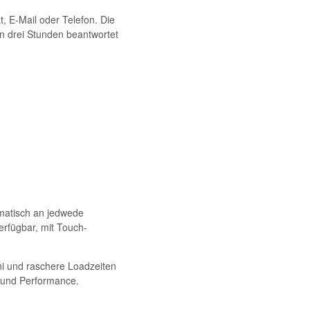
 E-Mail oder Telefon. Die
on drei Stunden beantwortet
tomatisch an jedwede
erfügbar, mit Touch-
ni und raschere Loadzeiten
 und Performance.