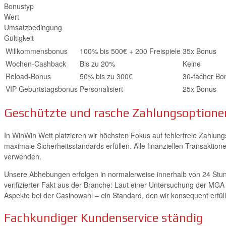
Bonustyp
Wert
Umsatzbedingung
Gültigkeit
Willkommensbonus
100% bis 500€ + 200 Freispiele
35x Bonus
Wochen-Cashback
Bis zu 20%
Keine
Reload-Bonus
50% bis zu 300€
30-facher Bo
VIP-Geburtstagsbonus
Personalisiert
25x Bonus
Geschützte und rasche Zahlungsoptione
In WinWin Wett platzieren wir höchsten Fokus auf fehlerfreie Zahlu
maximale Sicherheitsstandards erfüllen. Alle finanziellen Transaktion
verwenden.
Unsere Abhebungen erfolgen in normalerweise innerhalb von 24 Stunde
verifizierter Fakt aus der Branche: Laut einer Untersuchung der M
Aspekte bei der Casinowahl – ein Standard, den wir konsequent erfül
Fachkundiger Kundenservice ständig