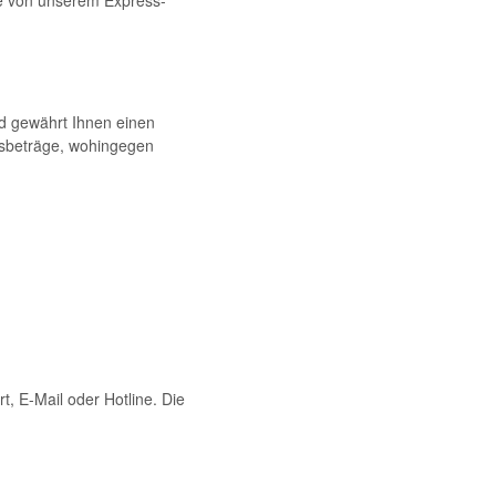
Sie von unserem Express-
nd gewährt Ihnen einen
usbeträge, wohingegen
, E-Mail oder Hotline. Die