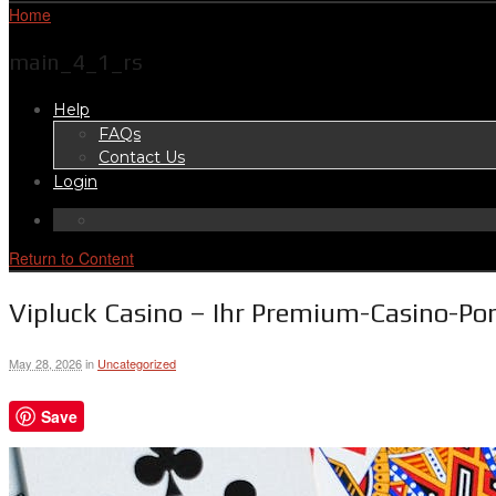
Home
main_4_1_rs
Help
FAQs
Contact Us
Login
Return to Content
Vipluck Casino – Ihr Premium-Casino-Por
May 28, 2026
in
Uncategorized
Save