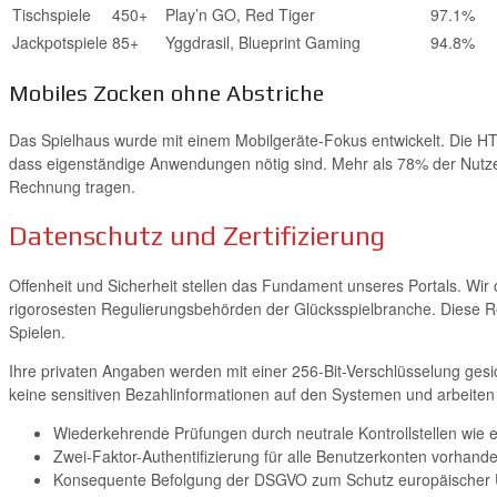
Tischspiele
450+
Play’n GO, Red Tiger
97.1%
Jackpotspiele
85+
Yggdrasil, Blueprint Gaming
94.8%
Mobiles Zocken ohne Abstriche
Das Spielhaus wurde mit einem Mobilgeräte-Fokus entwickelt. Die HT
dass eigenständige Anwendungen nötig sind. Mehr als 78% der Nutzer
Rechnung tragen.
Datenschutz und Zertifizierung
Offenheit und Sicherheit stellen das Fundament unseres Portals. Wir 
rigorosesten Regulierungsbehörden der Glücksspielbranche. Diese Re
Spielen.
Ihre privaten Angaben werden mit einer 256-Bit-Verschlüsselung gesi
keine sensitiven Bezahlinformationen auf den Systemen und arbeiten 
Wiederkehrende Prüfungen durch neutrale Kontrollstellen wi
Zwei-Faktor-Authentifizierung für alle Benutzerkonten vorhand
Konsequente Befolgung der DSGVO zum Schutz europäischer 