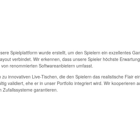
sere Spielplattform wurde erstellt, um den Spielern ein exzellentes Ga
Layout verbindet. Wir erkennen, dass unsere Spieler höchste Erwart
l von renommierten Softwareanbietern umfasst.
 zu innovativen Live-Tischen, die den Spielern das realistische Flair e
tig validiert, ehe er in unser Portfolio integriert wird. Wir kooperieren 
ch Zufallssysteme garantieren.