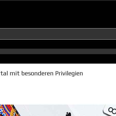
tal mit besonderen Privilegien