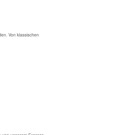
den. Von klassischen