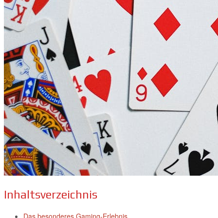
Inhaltsverzeichnis
Das besonderes Gaming-Erlebnis