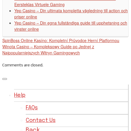
Eersteklas Virtuele Gaming
Yep Casino – Din ultimata kompletta vägledning till action och
priser online
Yep Casino – Din egna fullständiga guide till upphetsning och
vinster online
SpinBoss Online Kasíno: Kompletní Průvodce Herní Platformou
Winota Casino – Kompleksowy Guide po Jednej z
Najpopularniejszych Witryn Gamingowych
Comments are closed.
Help
FAQs
Contact Us
Back