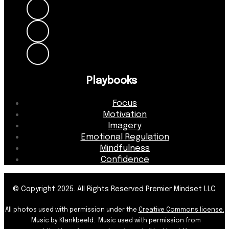
Playbooks
Focus
Motivation
Imagery
Emotional Regulation
Mindfulness
Confidence
© Copyright 2025. All Rights Reserved Premier Mindset LLC.
All photos used with permission under the
Creative Commons license.
Music by Klankbeeld. Music used with permission from