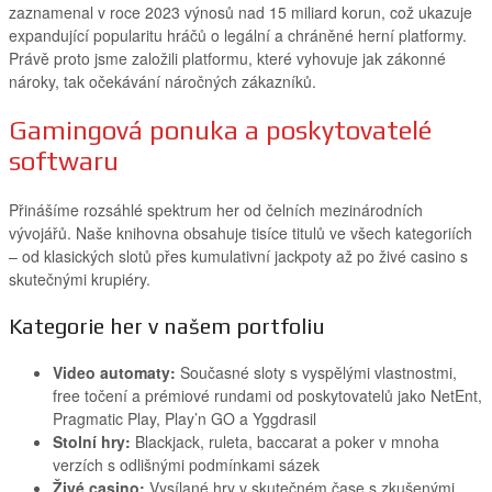
zaznamenal v roce 2023 výnosů nad 15 miliard korun, což ukazuje
expandující popularitu hráčů o legální a chráněné herní platformy.
Právě proto jsme založili platformu, které vyhovuje jak zákonné
nároky, tak očekávání náročných zákazníků.
Gamingová ponuka a poskytovatelé
softwaru
Přinášíme rozsáhlé spektrum her od čelních mezinárodních
vývojářů. Naše knihovna obsahuje tisíce titulů ve všech kategoriích
– od klasických slotů přes kumulativní jackpoty až po živé casino s
skutečnými krupiéry.
Kategorie her v našem portfoliu
Video automaty:
Současné sloty s vyspělými vlastnostmi,
free točení a prémiové rundami od poskytovatelů jako NetEnt,
Pragmatic Play, Play’n GO a Yggdrasil
Stolní hry:
Blackjack, ruleta, baccarat a poker v mnoha
verzích s odlišnými podmínkami sázek
Živé casino:
Vysílané hry v skutečném čase s zkušenými