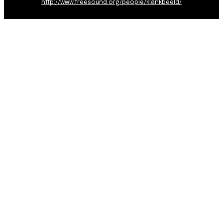
http://www.freesound.org/
people/klankbeeld/