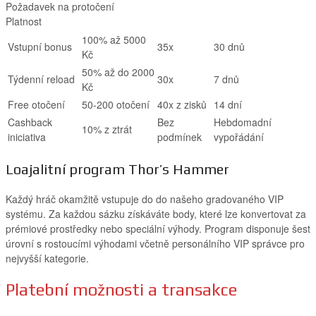
Požadavek na protočení
Platnost
100% až 5000
Vstupní bonus
35x
30 dnů
Kč
50% až do 2000
Týdenní reload
30x
7 dnů
Kč
Free otočení
50-200 otočení
40x z zisků
14 dní
Cashback
Bez
Hebdomadní
10% z ztrát
iniciativa
podmínek
vypořádání
Loajalitní program Thor’s Hammer
Každý hráč okamžitě vstupuje do do našeho gradovaného VIP
systému. Za každou sázku získáváte body, které lze konvertovat za
prémiové prostředky nebo speciální výhody. Program disponuje šest
úrovní s rostoucími výhodami včetně personálního VIP správce pro
nejvyšší kategorie.
Platební možnosti a transakce