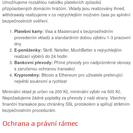
Umožňujeme rozsáhlou nabídku platebních způsobů
přizpůsobených domácím hráčům. Vklady jsou realizovány ihned,
withdrawaly realizujeme v co nejrychlejším možném čase po splnění
bezpečnostních ověření.
Platební karty:
Visa a Mastercard s bezprostředním
provedením vkladů a standardním dobou výběru 1-3 pracovní
dny
E-peněženky:
Skrill, Neteller, MuchBetter s nejrychlejším
realizací výběrů do 24 hodin
Bankovní převody:
Přímé převody pro nadprůměrné obnosy
s zaručenou ochranou transakcí
Kryptoměny:
Bitcoin a Ethereum pro uživatele preferující
největší soukromí a rychlost
Minimální vklad je určen na 200 Kč, minimální výběr na 500 Kč.
Nepožadujeme žádné poplatky za převody z naší strany. Všechny
finanční transakce jsou chráněny SSL protokolem a splňují striktním
bezpečnostním procedurám.
Ochrana a právní rámec