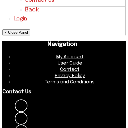
Contact Us
Back
Login
× Close Panel
Navigation
My Account
User Guide
Contact
Privacy Policy
Terms and Conditions
Contact Us