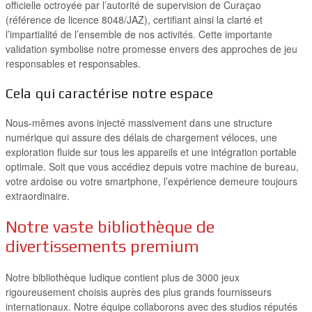
officielle octroyée par l’autorité de supervision de Curaçao
(référence de licence 8048/JAZ), certifiant ainsi la clarté et
l’impartialité de l’ensemble de nos activités. Cette importante
validation symbolise notre promesse envers des approches de jeu
responsables et responsables.
Cela qui caractérise notre espace
Nous-mêmes avons injecté massivement dans une structure
numérique qui assure des délais de chargement véloces, une
exploration fluide sur tous les appareils et une intégration portable
optimale. Soit que vous accédiez depuis votre machine de bureau,
votre ardoise ou votre smartphone, l’expérience demeure toujours
extraordinaire.
Notre vaste bibliothèque de
divertissements premium
Notre bibliothèque ludique contient plus de 3000 jeux
rigoureusement choisis auprès des plus grands fournisseurs
internationaux. Notre équipe collaborons avec des studios réputés