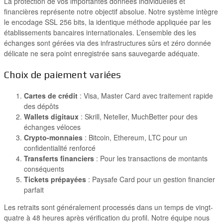
La protection de vos importantes données individuelles et
financières représente notre objectif absolue. Notre système intègre
le encodage SSL 256 bits, la identique méthode appliquée par les
établissements bancaires internationales. L’ensemble des les
échanges sont gérées via des infrastructures sûrs et zéro donnée
délicate ne sera point enregistrée sans sauvegarde adéquate.
Choix de paiement variées
Cartes de crédit
: Visa, Master Card avec traitement rapide
des dépôts
Wallets digitaux
: Skrill, Neteller, MuchBetter pour des
échanges véloces
Crypto-monnaies
: Bitcoin, Ethereum, LTC pour un
confidentialité renforcé
Transferts financiers
: Pour les transactions de montants
conséquents
Tickets prépayées
: Paysafe Card pour un gestion financier
parfait
Les retraits sont généralement processés dans un temps de vingt-
quatre à 48 heures après vérification du profil. Notre équipe nous