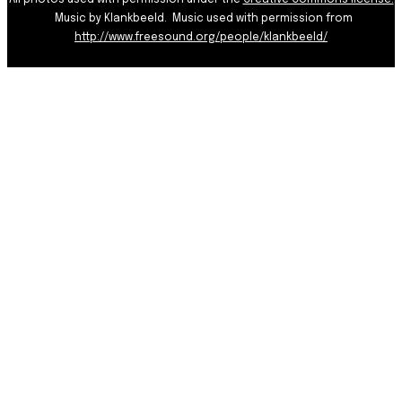
Music by Klankbeeld. Music used with permission from
http://www.freesound.org/
people/klankbeeld/