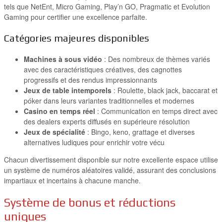
tels que NetEnt, Micro Gaming, Play’n GO, Pragmatic et Evolution
Gaming pour certifier une excellence parfaite.
Catégories majeures disponibles
Machines à sous vidéo
: Des nombreux de thèmes variés
avec des caractéristiques créatives, des cagnottes
progressifs et des rendus impressionnants
Jeux de table intemporels
: Roulette, black jack, baccarat et
póker dans leurs variantes traditionnelles et modernes
Casino en temps réel
: Communication en temps direct avec
des dealers experts diffusés en supérieure résolution
Jeux de spécialité
: Bingo, keno, grattage et diverses
alternatives ludiques pour enrichir votre vécu
Chacun divertissement disponible sur notre excellente espace utilise
un système de numéros aléatoires validé, assurant des conclusions
impartiaux et incertains à chacune manche.
Système de bonus et réductions
uniques