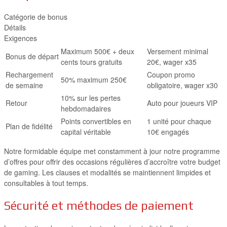
Catégorie de bonus
Détails
Exigences
Maximum 500€ + deux
Versement minimal
Bonus de départ
cents tours gratuits
20€, wager x35
Rechargement
Coupon promo
50% maximum 250€
de semaine
obligatoire, wager x30
10% sur les pertes
Retour
Auto pour joueurs VIP
hebdomadaires
Points convertibles en
1 unité pour chaque
Plan de fidélité
capital véritable
10€ engagés
Notre formidable équipe met constamment à jour notre programme
d’offres pour offrir des occasions régulières d’accroître votre budget
de gaming. Les clauses et modalités se maintiennent limpides et
consultables à tout temps.
Sécurité et méthodes de paiement