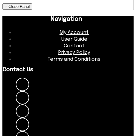
× Close Panel
Navigation
My Account
User Guide
Contact
Privacy Policy
Terms and Conditions
Contact Us