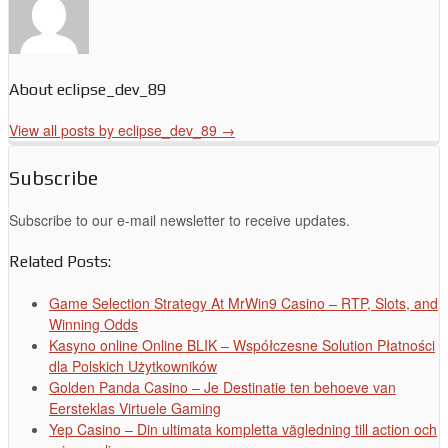
About eclipse_dev_89
View all posts by eclipse_dev_89
→
Subscribe
Subscribe to our e-mail newsletter to receive updates.
Related Posts:
Game Selection Strategy At MrWin9 Casino – RTP, Slots, and
Winning Odds
Kasyno online Online BLIK – Współczesne Solution Płatności
dla Polskich Użytkowników
Golden Panda Casino – Je Destinatie ten behoeve van
Eersteklas Virtuele Gaming
Yep Casino – Din ultimata kompletta vägledning till action och