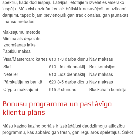
spektru, kāds dod iespēju Latvijas lietotājiem izvēlēties visērākο
iespēju. Mēs visi apzināmies, cik būtiski ir nekavējoši un uzticami
darījumi, tāpēc bijām pievienojuši gan tradicionālās, gan jaunākās
finanšu metodes.
Maksājumu metode
Minimālais depozīts
Izņemšanas laiks
Papildu maksa
Visa/Mastercard kartes
€10
1-3 darba dienu
Nav maksas
Skrill
€10
Līdz diennaktij
Bez komisijas
Neteller
€10
Līdz diennaktij
Nav maksas
Pārskaitījums bankā
€20
3-5 darba dienu
Nav maksas
Crypto maksājumi
€15
2 stundas
Blockchain komisija
Bonusu programma un pastāvīgo
klientu plāns
Mūsu kazino kazino portāls ir izstrādājusi daudzlīmeņu atlīdzību
programmu, kas apbalvo gan fresh, gan regulāros spēlētājus. Sākot