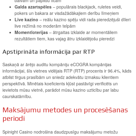
balvām un papildu fičām
Galda azartspēles
– populārais blackjack, ruletes veidi,
pokers un bakara ar visdažādākajiem derību līmeņiem
Live kazino
– reālu kazino spēļu vidi rada pieredzējuši dīleri
live režīmā no moderām telpām
Momentloterijas
– ātrgaitas izklaide ar momentāliem
rezultātiem tiem, kas vajag ātru izklaidējošu pieredzi
Apstiprināta informācija par RTP
Saskaņā ar ārējo auditu kompāniju eCOGRA kompānijas
informācijai, šīs vietnes vidējais RTP (RTP) procents ir 96.4%, kāds
atbilst tirgus prasībām un sniedz adekvātu izmaksu klientiem
perspektīvā. Minētais koeficients kļūst pastāvīgi verificēts un
ievietots mūsu vietnē, parādot mūsu kazino uzticību par labu
caurskatāmību.
Maksājumu metodes un procesēšanas
periodi
Spinight Casino nodrošina daudzpusīgu maksājumu metožu