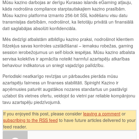
Mūsu kazino darbojas ar derīgu Kurasao islands eGaming atļauju,
kāda nodrošina compliance starptautiskajiem kazino prasībām.
Mūsu kazino platforma izmanto 256-bit SSL kodēšanu visu datu
transmisijas darbībām, nodrošinot, ka lietotāju privātā un finansiālā
dati saglabājas absolūti konfidenciāla.
Mēs dedzīgi atbalstām atbildīgu kazino praksi, nodrošinot klientiem
līdzekļus savas kontroles uzstādīšanai – iemaksu robežas, gaming
session ierobežojumus un self-block iespējas. Mūsu kazino atbalsta
servisa kolektīvs ir apmācīta noteikt harmful azartspēļu atkarības
behaviour indikatorus un sniegt vajadzīgo palīdzību.
Periodiski neatkarīgo revīzijas un pārbaudes pierāda mūsu
azartspēļu fairness un finanses stabilitāti. Spinight Kazino ir
apņēmusies paturēt augstākos nozares standartus un pastāvīgi
uzlabot šīs vietnes ofertu, veidojot šo vietni par reliable kompānjonu
tavu azartspēļu piedzīvojumā.
If you enjoyed this post, please consider
leaving a comment
or
subscribing to the
RSS
feed
to have future articles delivered to your
feed reader.