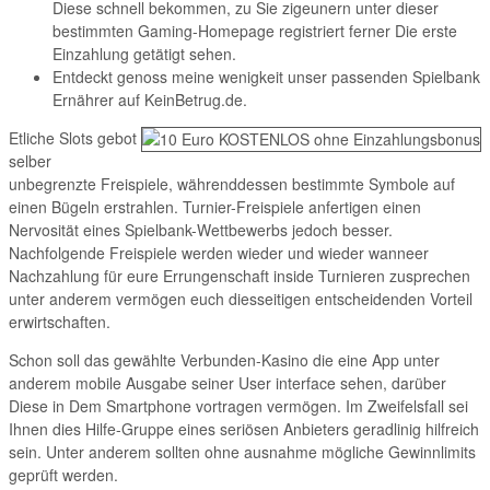
Diese schnell bekommen, zu Sie zigeunern unter dieser
bestimmten Gaming-Homepage registriert ferner Die erste
Einzahlung getätigt sehen.
Entdeckt genoss meine wenigkeit unser passenden Spielbank
Ernährer auf KeinBetrug.de.
Etliche Slots gebot
selber
unbegrenzte Freispiele, währenddessen bestimmte Symbole auf
einen Bügeln erstrahlen. Turnier-Freispiele anfertigen einen
Nervosität eines Spielbank-Wettbewerbs jedoch besser.
Nachfolgende Freispiele werden wieder und wieder wanneer
Nachzahlung für eure Errungenschaft inside Turnieren zusprechen
unter anderem vermögen euch diesseitigen entscheidenden Vorteil
erwirtschaften.
Schon soll das gewählte Verbunden-Kasino die eine App unter
anderem mobile Ausgabe seiner User interface sehen, darüber
Diese in Dem Smartphone vortragen vermögen. Im Zweifelsfall sei
Ihnen dies Hilfe-Gruppe eines seriösen Anbieters geradlinig hilfreich
sein. Unter anderem sollten ohne ausnahme mögliche Gewinnlimits
geprüft werden.