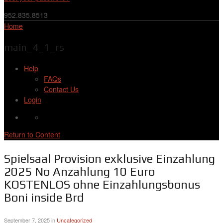
952.835.8513
Home
main_4_1_rs
Help
FAQs
Contact Us
Login
Return to Content
Spielsaal Provision exklusive Einzahlung
2025 No Anzahlung 10 Euro
KOSTENLOS ohne Einzahlungsbonus
Boni inside Brd
September 7, 2025
in
Uncategorized