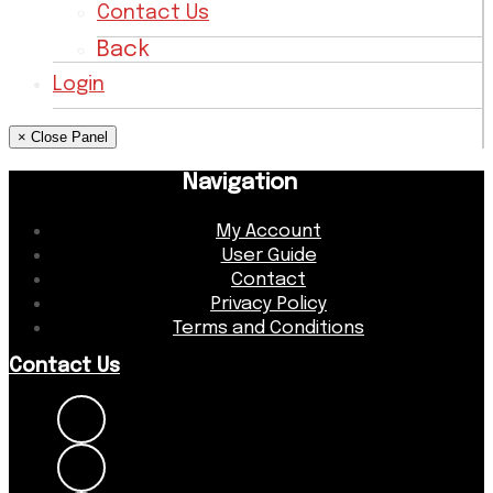
Contact Us
Back
Login
× Close Panel
Navigation
My Account
User Guide
Contact
Privacy Policy
Terms and Conditions
Contact Us