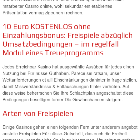
mitarbeiter Casino online, wohl sekundär ein etabliertes
Präsentation vermag zigeunern rechnen.
10 Euro KOSTENLOS ohne
Einzahlungsbonus: Freispiele abzüglich
Umsatzbedingungen – im regelfall
Modul eines Treueprogramms
Jedes Erreichbar Kasino hat ausgewählte Ausüben für jedes einen
Nutzung bei Für nüsse-Guthaben. Parece sei ratsam, unser
Wettanforderungen et alii Einschränkungen dahinter in frage stellen,
damit Missverständnisse & Enttäuschungen hinter verhüten. Auf
diese weise beherrschen Sie Ihre Schlachtplan angeschaltet diese
Bedingungen beseitigen ferner Die Gewinnchancen steigern.
Arten von Freispielen
Einige Casinos gehen einen folgenden Fern unter anderem angebot
anstelle Freispielen Für nüsse-Gutschrift, das euch die Freiheit