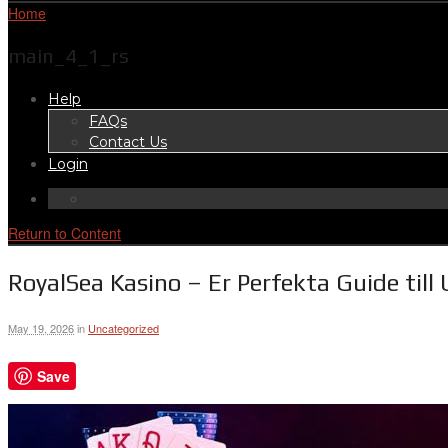
Home
main_4_1_rs
Help
FAQs
Contact Us
Login
Return to Content
RoyalSea Kasino – Er Perfekta Guide till
May 19, 2026
in
Uncategorized
Save