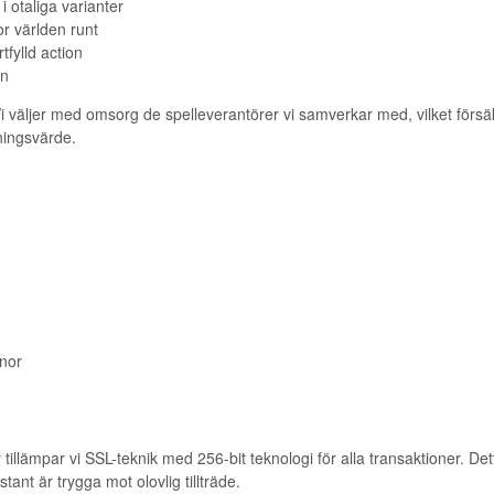
i otaliga varianter
or världen runt
tfylld action
en
i väljer med omsorg de spelleverantörer vi samverkar med, vilket försäk
lningsvärde.
onor
 tillämpar vi SSL-teknik med 256-bit teknologi för alla transaktioner. De
tant är trygga mot olovlig tillträde.