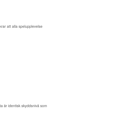
rar att alla spelupplevelse
tta är identisk skyddsnivå som