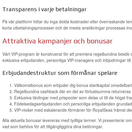
Transparens i varje betalningar
På vår plattform hittar du inga dolda kostnader eller överraskande term
korta utbetalningsprocesser och de mesta ansökningar processas inom
Attraktiva kampanjer och bonusar
Vårt VIP-program är konstruerat för att premiera regelbundna besök o
exklusiva erbjudanden, personliga VIP-managers och inbjudningar til
Erbjudandestruktur som förmånar spelare
Välkomstbonus som erbjuder dig bonus startkapital omedelbart f
Regelbundna cashback där en del av förlustsumma returneras til
Exklusiva tävlingar med prispooler som delas ut till de högst f
Födelsedagserbjudanden och personliga erbjudanden grundade
VIP-nivåer med eskalerande förmåner för RoyalSeas främst de
Alla aktuella bonusar levereras med tydliga termer. Vi presenterar oms
vad som behövs för att tillgängliggöra dina belöningar.