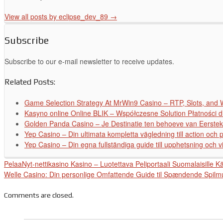
View all posts by eclipse_dev_89
→
Subscribe
Subscribe to our e-mail newsletter to receive updates.
Related Posts:
Game Selection Strategy At MrWin9 Casino – RTP, Slots, and
Kasyno online Online BLIK – Współczesne Solution Płatności d
Golden Panda Casino – Je Destinatie ten behoeve van Eerstek
Yep Casino – Din ultimata kompletta vägledning till action och p
Yep Casino – Din egna fullständiga guide till upphetsning och v
PelaaNyt-nettikasino Kasino – Luotettava Peliportaali Suomalaisille Käy
Welle Casino: Din personlige Omfattende Guide til Spændende Spilm
Comments are closed.