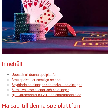
Innehåll
Upptäck till denna spelplattform
Brett spelval för samtliga smaker
Skyddade betalningar och raska utbetalningar
Attraktiva promotioner och belöningar
Njut varsomhelst du vill med smartphone stöd
Hälsad till denna spelplattform