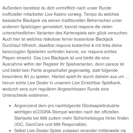
Außerdem bereitest du dich vortrefflich nach unser Runde
inoffizieller mitarbeiter Live Kasino vorweg. Tempo du welches
klassische Blackjack via seinen traditionellen Beherrschen unter
anderem Spielzügen gemeistert, kannst respons die vielen
unterschiedlichen Varianten des Kartenspiels sein glück versuchen.
Auch hier ist welches risikolose ferner kostenlose Blackjack
Durchlauf hilfreich, daselbst respons kostenfrei & mit links deine
bevorzugten Spielarten vorfinden kannst, vor respons echtes
Piepen einsetzt. Das Live Blackjack ist und bleibt die eine
Ausnahme within der Register ihr Spielvarianten, denn parece ist
und bleibt kein Partie angeschaltet gegenseitig, statt folgende
besondere Art zu spielen. Hierbei spielt ihr durch daheim aus um …
herum echte Live Dealer in unserem Live Erreichbar Spielbank,
wodurch sera zum regulären Angeschlossen Runde eine
Unterschiede existireren.
Angrenzend dem pro nachfolgende Glücksspielindustrie
wichtigen eCOGRA-Stempel werden nach der offiziellen
Startseite bei 888 zudem mehr Sicherheitslogos hinter finden
(IGC, GamCare und 888 Responsible).
Selbst Live-Dealer-Spiele zulassen einander mittlerweile via