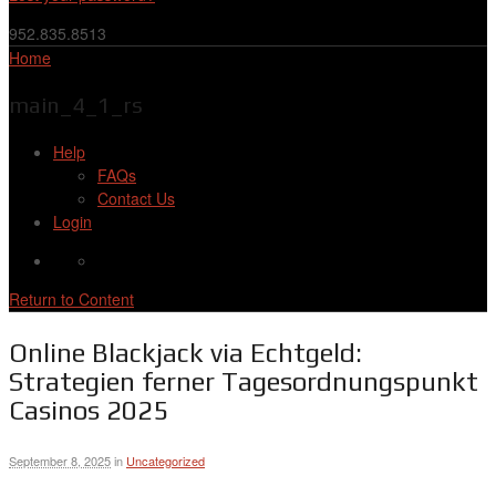
952.835.8513
Home
main_4_1_rs
Help
FAQs
Contact Us
Login
Return to Content
Online Blackjack via Echtgeld:
Strategien ferner Tagesordnungspunkt
Casinos 2025
September 8, 2025
in
Uncategorized