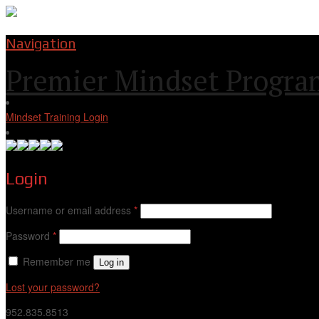
Navigation
Premier Mindset Progra
Mindset Training Login
Login
Username or email address
*
Password
*
Remember me
Log in
Lost your password?
952.835.8513