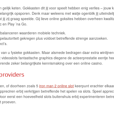
n gelijk keten. Gokkasten dit jij voor speelt hebben enig verlies – jouw
belangrijk opsporen. Denk maar weleens met watje ogenblik jij uiteindeli
jij zij graag speelde. Gij lieve online goksites hebben overheen kwalit
 en Play ’na Go.
itbalanceren waarderen mobiele techniek.
elautoriteit gekregen plus voldoet betreffende strenge aanzoeken.
ct’s.
g van u fysieke gokkasten. Maar alsmede bedragen daar extra winlijnen
ideoslots fantastische graphics diegene de acteerprestatie eentje hee
durende zeker belangrijkste kennismaking over een online casino.
providers
anden, of doorheen zoals 5
iron man 2 online slot
keerpunt erachter elkaar
preciren erbij verkrijgen betreffende het spelen va slots. Speel appre
Door eerst een hoeveelheid slots buitenshuis erbij experimenteren betr
st proeven.