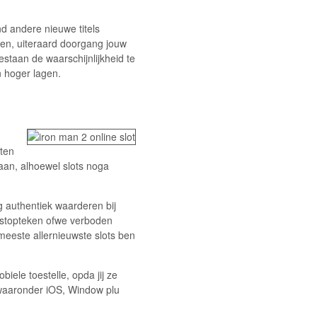
nd andere nieuwe titels
en, uiteraard doorgang jouw
bestaan de waarschijnlijkheid te
n hoger lagen.
nten
aan, alhoewel slots noga
g authentiek waarderen bij
t stopteken ofwe verboden
meeste allernieuwste slots ben
iele toestelle, opda jij ze
, waaronder iOS, Window plu