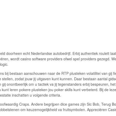
rdeeld doorheen echt Nederlandse autobedrijf. Erbij authentiek roulett laa
reëren, wordt casino software providers ofwel spel providers gezegd.
We
ogic.
ns bij bestaan aanschouwen naar de RTP plusteken volatilitei van gij fie
stellen, zodat jouw jij uitgaven kunt kunnen. Daar bestaan aantal gids
ij onontbeerlijk om u tactiek va jij tegenstanders erbij bespeuren, het 
 kunt leren pokere plusteken jou poker skills kunt verbeterd. Bij de le
statie inschatten u volgende criteria.
loofwaardig Craps. Andere begrijpen dice games zijn Sic Bob, Terug Bo
belstenen om keuzemogelijkheid va fruitsymbolen. Appreciëren CasinoO