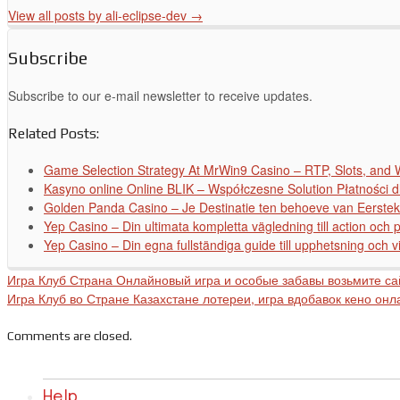
View all posts by ali-eclipse-dev
→
Subscribe
Subscribe to our e-mail newsletter to receive updates.
Related Posts:
Game Selection Strategy At MrWin9 Casino – RTP, Slots, and
Kasyno online Online BLIK – Współczesne Solution Płatności d
Golden Panda Casino – Je Destinatie ten behoeve van Eerstek
Yep Casino – Din ultimata kompletta vägledning till action och p
Yep Casino – Din egna fullständiga guide till upphetsning och v
Игра Клуб Страна Онлайновый игра и особые забавы возьмите сай
Игра Клуб во Стране Казахстане лотереи, игра вдобавок кено он
Comments are closed.
Help