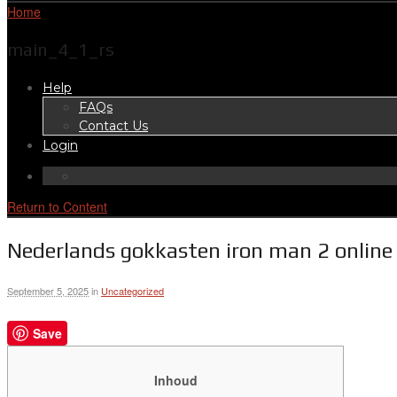
Home
main_4_1_rs
Help
FAQs
Contact Us
Login
Return to Content
Nederlands gokkasten iron man 2 online 
September 5, 2025
in
Uncategorized
Save
Inhoud