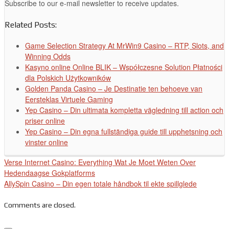
Subscribe to our e-mail newsletter to receive updates.
Related Posts:
Game Selection Strategy At MrWin9 Casino – RTP, Slots, and
Winning Odds
Kasyno online Online BLIK – Współczesne Solution Płatności
dla Polskich Użytkowników
Golden Panda Casino – Je Destinatie ten behoeve van
Eersteklas Virtuele Gaming
Yep Casino – Din ultimata kompletta vägledning till action och
priser online
Yep Casino – Din egna fullständiga guide till upphetsning och
vinster online
Verse Internet Casino: Everything Wat Je Moet Weten Over
Hedendaagse Gokplatforms
AllySpin Casino – Din egen totale håndbok til ekte spillglede
Comments are closed.