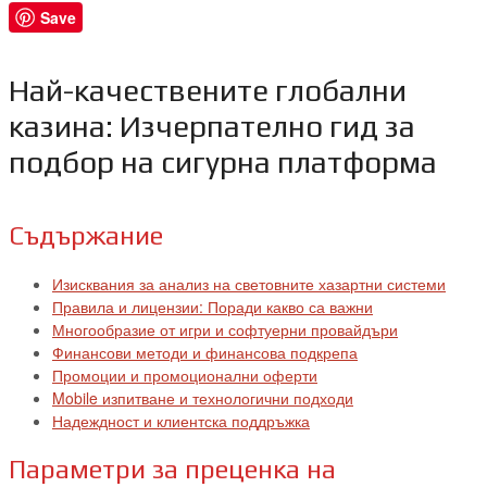
Save
Най-качествените глобални
казина: Изчерпателно гид за
подбор на сигурна платформа
Съдържание
Изисквания за анализ на световните хазартни системи
Правила и лицензии: Поради какво са важни
Многообразие от игри и софтуерни провайдъри
Финансови методи и финансова подкрепа
Промоции и промоционални оферти
Mobile изпитване и технологични подходи
Надеждност и клиентска поддръжка
Параметри за преценка на