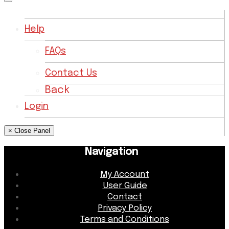
Help
FAQs
Contact Us
Back
Login
× Close Panel
Navigation
My Account
User Guide
Contact
Privacy Policy
Terms and Conditions