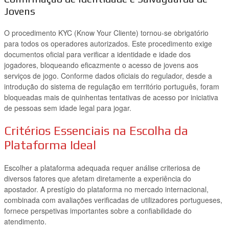
Jovens
O procedimento KYC (Know Your Cliente) tornou-se obrigatório
para todos os operadores autorizados. Este procedimento exige
documentos oficial para verificar a identidade e idade dos
jogadores, bloqueando eficazmente o acesso de jovens aos
serviços de jogo. Conforme dados oficiais do regulador, desde a
introdução do sistema de regulação em território português, foram
bloqueadas mais de quinhentas tentativas de acesso por iniciativa
de pessoas sem idade legal para jogar.
Critérios Essenciais na Escolha da
Plataforma Ideal
Escolher a plataforma adequada requer análise criteriosa de
diversos fatores que afetam diretamente a experiência do
apostador. A prestígio do plataforma no mercado internacional,
combinada com avaliações verificadas de utilizadores portugueses,
fornece perspetivas importantes sobre a confiabilidade do
atendimento.