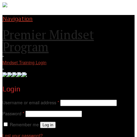
Navigation
Premier Mindset
Program
Mindset Training Login
Login
Username or email address
*
Password
*
Remember me
Log in
Lost your password?