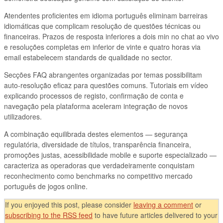
Atendentes proficientes em idioma português eliminam barreiras
idiomáticas que complicam resolução de questões técnicas ou
financeiras. Prazos de resposta inferiores a dois min no chat ao vivo
e resoluções completas em inferior de vinte e quatro horas via
email estabelecem standards de qualidade no sector.
Secções FAQ abrangentes organizadas por temas possibilitam
auto-resolução eficaz para questões comuns. Tutoriais em vídeo
explicando processos de registo, confirmação de conta e
navegação pela plataforma aceleram integração de novos
utilizadores.
A combinação equilibrada destes elementos — segurança
regulatória, diversidade de títulos, transparência financeira,
promoções justas, acessibilidade mobile e suporte especializado —
caracteriza as operadoras que verdadeiramente conquistam
reconhecimento como benchmarks no competitivo mercado
português de jogos online.
If you enjoyed this post, please consider
leaving a comment
or
subscribing to the
RSS
feed
to have future articles delivered to your