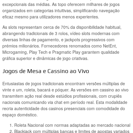
excepcionais das médias. As topo oferecem milhares de jogos
organizados em categorias intuitivas, simplificando navegação
eficaz mesmo para utilizadores menos experientes.
As slots representam cerca de 70% da disponibilidade habitual,
abrangendo tradicionais de 3 rolos, vídeo slots modernas com
diversas linhas de pagamento, e jackpots progressivos com
prémios milionários. Fornecedores renomados como NetEnt,
Microgaming, Play Tech e Pragmatic Play garantem qualidade
gráfica superior e dinâmicas de jogo criativas.
Jogos de Mesa e Cassino ao Vivo
Entusiastas de jogos tradicionais encontram versões múltiplas de
vinte e um, roleta, bacará e póquer. As versões em cassino ao vivo
transmitem ação real desde estúdios profissionais, com crupiês
nacionais comunicando via chat em período real. Esta modalidade
recria autenticidade dos casinos presenciais com comodidade do
espaço doméstico.
Roleta Nacional com normas adaptadas ao mercado nacional
Blackjack com múltiplas bancas e limites de apostas variados