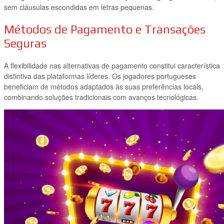
sem cláusulas escondidas em letras pequenas.
Métodos de Pagamento e Transações
Seguras
A flexibilidade nas alternativas de pagamento constitui característica
distintiva das plataformas líderes. Os jogadores portugueses
beneficiam de métodos adaptados às suas preferências locais,
combinando soluções tradicionais com avanços tecnológicas.