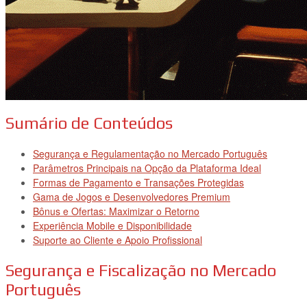
Sumário de Conteúdos
Segurança e Regulamentação no Mercado Português
Parâmetros Principais na Opção da Plataforma Ideal
Formas de Pagamento e Transações Protegidas
Gama de Jogos e Desenvolvedores Premium
Bônus e Ofertas: Maximizar o Retorno
Experiência Mobile e Disponibilidade
Suporte ao Cliente e Apoio Profissional
Segurança e Fiscalização no Mercado
Português