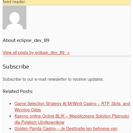
feed reader.
About eclipse_dev_89
View all posts by eclipse_dev_89
→
Subscribe
Subscribe to our e-mail newsletter to receive updates.
Related Posts:
Game Selection Strategy At MrWin9 Casino – RTP, Slots, and
Winning Odds
Kasyno online Online BLIK – Współczesne Solution Płatności
dla Polskich Użytkowników
Golden Panda Casino – Je Destinatie ten behoeve van