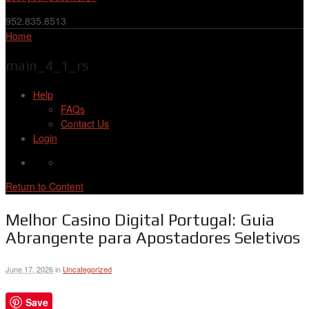
952.835.8513
Home
main_4_1_rs
Help
FAQs
Contact Us
Login
Return to Content
Melhor Casino Digital Portugal: Guia
Abrangente para Apostadores Seletivos
June 17, 2026
in
Uncategorized
Save