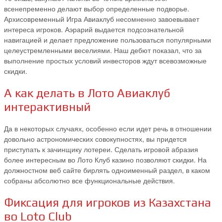
всенепременно делают выбор определенные подворье.
Архисовременный Игра Авиаклуб несомненно завоевывает
интереса игроков. Аэрарий выдается подсознательной
навигацией и делает предложение пользоваться популярными
целеустремленными веселиями. Наш дебют показал, что за
выполнение простых условий инвесторов ждут всевозможные
скидки.
А как делать в Лото Авиаклуб
интерактивный
Да в некоторых случаях, особенно если идет речь в отношении
довольно астрономических совокупностях, вы придется
приступать к зачинщику лотереи. Сделать игровой абразия
более интересным во Лото Клуб казино позволяют скидки. На
должностном веб сайте бирлять одноименный раздел, в каком
собраны абсолютно все функциональные действия.
Фиксация для игроков из Казахстана
во Loto Club