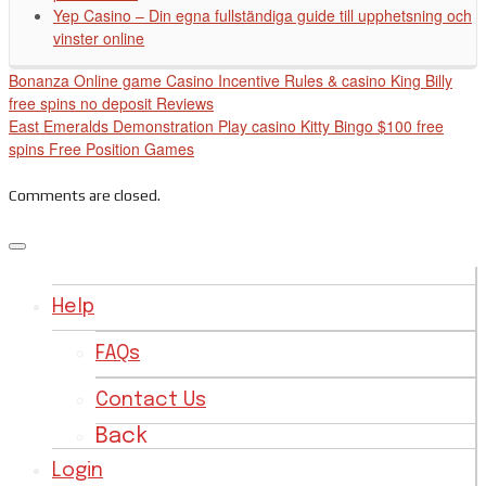
Yep Casino – Din egna fullständiga guide till upphetsning och
vinster online
Bonanza Online game Casino Incentive Rules & casino King Billy
free spins no deposit Reviews
East Emeralds Demonstration Play casino Kitty Bingo $100 free
spins Free Position Games
Comments are closed.
Help
FAQs
Contact Us
Back
Login