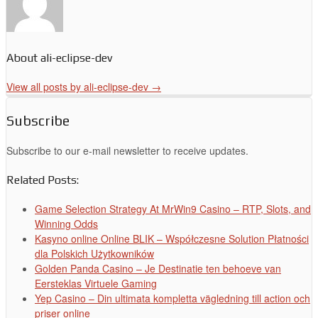
About ali-eclipse-dev
View all posts by ali-eclipse-dev
→
Subscribe
Subscribe to our e-mail newsletter to receive updates.
Related Posts:
Game Selection Strategy At MrWin9 Casino – RTP, Slots, and
Winning Odds
Kasyno online Online BLIK – Współczesne Solution Płatności
dla Polskich Użytkowników
Golden Panda Casino – Je Destinatie ten behoeve van
Eersteklas Virtuele Gaming
Yep Casino – Din ultimata kompletta vägledning till action och
priser online