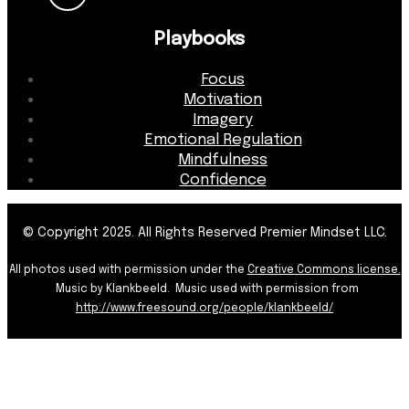
Playbooks
Focus
Motivation
Imagery
Emotional Regulation
Mindfulness
Confidence
© Copyright 2025. All Rights Reserved Premier Mindset LLC.
All photos used with permission under the
Creative Commons license.
Music by Klankbeeld. Music used with permission from
http://www.freesound.org/
people/klankbeeld/