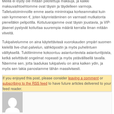
Meillä ei löydy ole mitään piilotettuja maksuja, ja kaikki
maksuvaihtoehtomme ovat täysin ja täydelleen varmoja.
Talletustoiminnoille emme aseta minimirajaa korkeammaksi kuin
vain kymmenen €, joten käynnistäminen on varmasti mutkatonta
pienelläkin pelipotilla. Kotiutusrajamme ovat täysin joustavia, ja VIP-
jäsenet pystyvät kotiuttaa suurempia määriä kerralla ilman mitään
viiveitä.
Tukipalvelumme on aina käytettävissä vuorokauden ympäri suomen
kielellä live-chat-palvelun, sähköpostin ja myös puhelintuen
välityksellä. Tukitiimimme kokoontuu asiantuntevista asiantuntijoista,
ketkä selvittävät ongelmat nopeasti ja myös ystävällisellä tavalla.
Näemme sen, jotta laadukas tukipalvelu on aina kaiken ydin, ja
myös sen takia panostamme tähän massiivisesti.
If you enjoyed this post, please consider
leaving a comment
or
subscribing to the
RSS
feed
to have future articles delivered to your
feed reader.