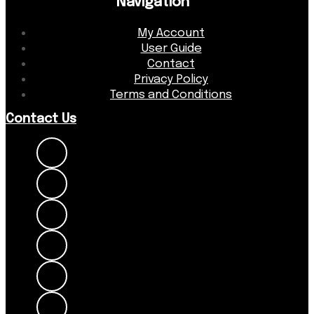
Navigation
My Account
User Guide
Contact
Privacy Policy
Terms and Conditions
Contact Us