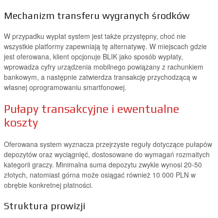
Mechanizm transferu wygranych środków
W przypadku wypłat system jest także przystępny, choć nie
wszystkie platformy zapewniają tę alternatywę. W miejscach gdzie
jest oferowana, klient opcjonuje BLIK jako sposób wypłaty,
wprowadza cyfry urządzenia mobilnego powiązany z rachunkiem
bankowym, a następnie zatwierdza transakcję przychodzącą w
własnej oprogramowaniu smartfonowej.
Pułapy transakcyjne i ewentualne
koszty
Oferowana system wyznacza przejrzyste reguły dotyczące pułapów
depozytów oraz wyciągnięć, dostosowane do wymagań rozmaitych
kategorii graczy. Minimalna suma depozytu zwykle wynosi 20-50
złotych, natomiast górna może osiągać również 10 000 PLN w
obrębie konkretnej płatności.
Struktura prowizji