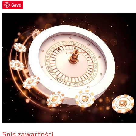
Save
Spis zawartości