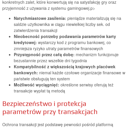
konkretnych zalet, które konwertują się na satysfakcję gry oraz
przyjemność z używania z systemu gamingowej.p>
Natychmiastowe zasilenia:
pieniądze materializują się na
saldzie użytkownika w ciągu niewielkiej liczby sek. od
zatwierdzenia transakcji
Nieobecność potrzeby podawania parametrów karty
kredytowej:
wystarczy kod z programu bankowej, co
zmniejsza ryzyko utraty parametrów finansowych
Przystępność przez całą dobę:
mechanizm funkcjonuje
bezustannie przez wszelkie dni tygodnia
Kompatybilność z większością krajowych placówek
bankowych:
niemal każde czołowe organizacje finansowe w
państwie obsługują ten system
Możliwość wyciągnięć:
określone serwisy oferują też
transakcje wypłat tą metodą
Bezpieczeństwo i protekcja
parametrów przy transakcjach
Ochrona transakcji jest podstawę pewności pośród platformą