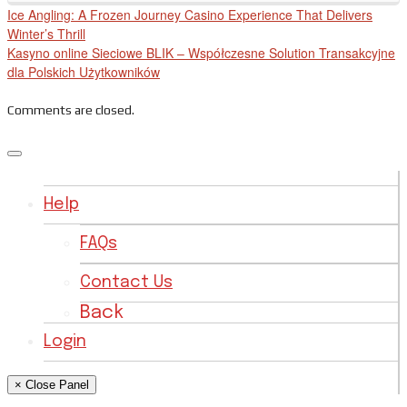
Ice Angling: A Frozen Journey Casino Experience That Delivers
Winter’s Thrill
Kasyno online Sieciowe BLIK – Współczesne Solution Transakcyjne
dla Polskich Użytkowników
Comments are closed.
Help
FAQs
Contact Us
Back
Login
× Close Panel