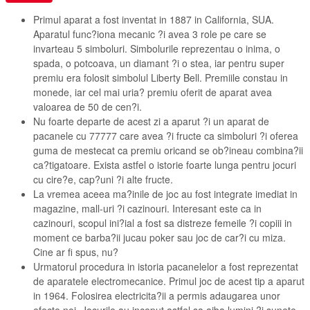
Primul aparat a fost inventat in 1887 in California, SUA.
Aparatul func?iona mecanic ?i avea 3 role pe care se
invarteau 5 simboluri. Simbolurile reprezentau o inima, o
spada, o potcoava, un diamant ?i o stea, iar pentru super
premiu era folosit simbolul Liberty Bell. Premiile constau in
monede, iar cel mai uria?
premiu oferit de aparat avea
valoarea de 50 de cen?i.
Nu foarte departe de acest zi a aparut ?i un aparat de
pacanele cu 77777 care avea ?i fructe ca simboluri ?i oferea
guma de mestecat ca premiu oricand se ob?ineau combina?ii
ca?tigatoare. Exista astfel o istorie foarte lunga pentru jocuri
cu cire?e, cap?uni ?i alte fructe.
La vremea aceea ma?inile de joc au fost integrate imediat in
magazine, mall-uri ?i cazinouri. Interesant este ca in
cazinouri, scopul ini?ial a fost sa distreze femeile ?i copiii in
moment ce barba?ii jucau poker sau joc de car?i cu miza.
Cine ar fi spus, nu?
Urmatorul procedura in istoria pacanelelor a fost reprezentat
de aparatele electromecanice. Primul joc de acest tip a aparut
in 1964. Folosirea electricita?ii a permis adaugarea unor
efecte noi. Jocurile au inceput astfel sa aiba lumini ?i sunete,