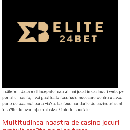
Indiferent daca e?ti incepator sau ai mai jucat in cazinouri web, pe
portal-ul nostru, , vei gasi toate resursele necesare pentru a avea
parte de cea mai buna via?a. Iar recomandarile de cazinouri sunt
inso?ite de avantaje exclusive ?i oferte speciale.
Multitudinea noastra de casino jocuri