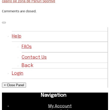
casino pe zona de Pariuri Sportive
Comments are closed.
Help
FAQs
Contact Us
Back
Login
× Close Panel
Navigation
My Account