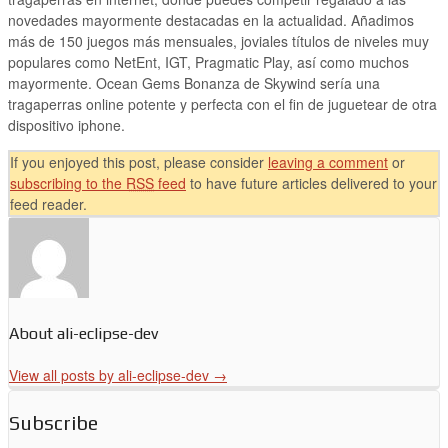
novedades mayormente destacadas en la actualidad. Añadimos
más de 150 juegos más mensuales, joviales títulos de niveles muy
populares como NetEnt, IGT, Pragmatic Play, así­ como muchos
mayormente. Ocean Gems Bonanza de Skywind serí­a una
tragaperras online potente y perfecta con el fin de juguetear de otra
dispositivo iphone.
If you enjoyed this post, please consider
leaving a comment
or
subscribing to the
RSS
feed
to have future articles delivered to your
feed reader.
About ali-eclipse-dev
View all posts by ali-eclipse-dev
→
Subscribe