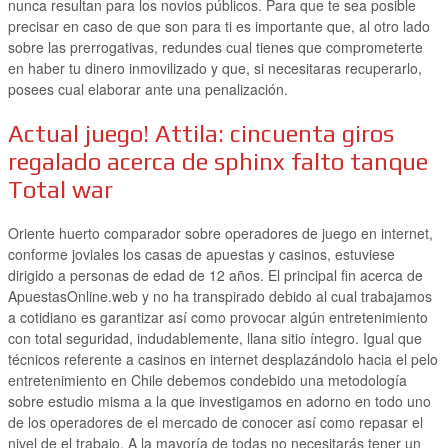
nunca resultan para los novios públicos. Para que te sea posible
precisar en caso de que son para ti es importante que, al otro lado
sobre las prerrogativas, redundes cual tienes que comprometerte
en haber tu dinero inmovilizado y que, si necesitaras recuperarlo,
posees cual elaborar ante una penalización.
Actual juego! Attila: cincuenta giros
regalado acerca de sphinx falto tanque
Total war
Oriente huerto comparador sobre operadores de juego en internet,
conforme joviales los casas de apuestas y casinos, estuviese
dirigido a personas de edad de 12 años. El principal fin acerca de
ApuestasOnline.web y no ha transpirado debido al cual trabajamos
a cotidiano es garantizar así­ como provocar algún entretenimiento
con total seguridad, indudablemente, llana sitio íntegro. Igual que
técnicos referente a casinos en internet desplazándolo hacia el pelo
entretenimiento en Chile debemos condebido una metodología
sobre estudio misma a la que investigamos en adorno en todo uno
de los operadores de el mercado de conocer así­ como repasar el
nivel de el trabajo. A la mayoría de todas no necesitarás tener un