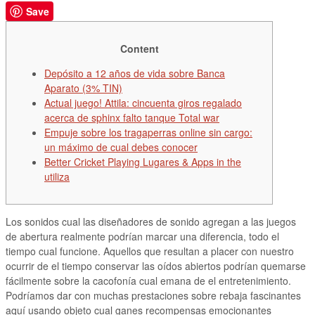
Save
Content
Depósito a 12 años de vida sobre Banca
Aparato (3% TIN)
Actual juego! Attila: cincuenta giros regalado
acerca de sphinx falto tanque Total war
Empuje sobre los tragaperras online sin cargo:
un máximo de cual debes conocer
Better Cricket Playing Lugares & Apps in the
utiliza
Los sonidos cual las diseñadores de sonido agregan a las juegos
de abertura realmente podrían marcar una diferencia, todo el
tiempo cual funcione. Aquellos que resultan a placer con nuestro
ocurrir de el tiempo conservar las oídos abiertos podrían quemarse
fácilmente sobre la cacofonía cual emana de el entretenimiento.
Podrí­amos dar con muchas prestaciones sobre rebaja fascinantes
aquí usando objeto cual ganes recompensas emocionantes