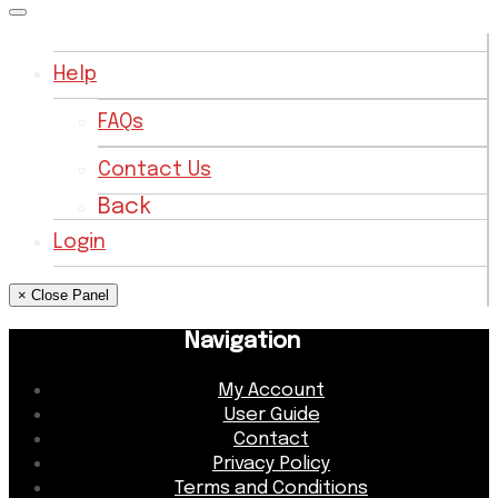
Help
FAQs
Contact Us
Back
Login
× Close Panel
Navigation
My Account
User Guide
Contact
Privacy Policy
Terms and Conditions