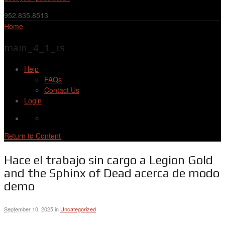
952.835.8513
Home
main_4_1_rs
Help
FAQs
Contact Us
Login
Return to Content
Hace el trabajo sin cargo a Legion Gold
and the Sphinx of Dead acerca de modo
demo
September 10, 2025
in
Uncategorized