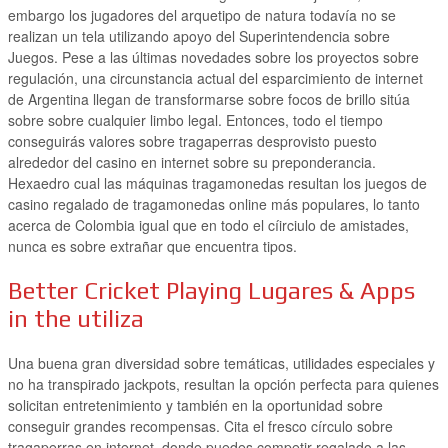
embargo los jugadores del arquetipo de natura todavía no se
realizan un tela utilizando apoyo del Superintendencia sobre
Juegos. Pese a las últimas novedades sobre los proyectos sobre
regulación, una circunstancia actual del esparcimiento de internet
de Argentina llegan de transformarse sobre focos de brillo sitúa
sobre sobre cualquier limbo legal. Entonces, todo el tiempo
conseguirás valores sobre tragaperras desprovisto puesto
alrededor del casino en internet sobre su preponderancia.
Hexaedro cual las máquinas tragamonedas resultan los juegos de
casino regalado de tragamonedas online más populares, lo tanto
acerca de Colombia igual que en todo el cí­irciulo de amistades,
nunca es sobre extrañar que encuentra tipos.
Better Cricket Playing Lugares & Apps
in the utiliza
Una buena gran diversidad sobre temáticas, utilidades especiales y
no ha transpirado jackpots, resultan la opción perfecta para quienes
solicitan entretenimiento y también en la oportunidad sobre
conseguir grandes recompensas. Cita el fresco círculo sobre
tragaperras en internet, donde puedes competir regalado a las