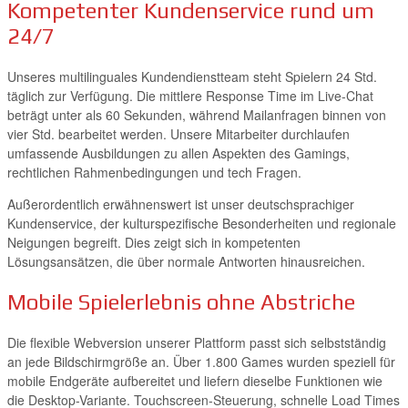
Kompetenter Kundenservice rund um
24/7
Unseres multilinguales Kundendienstteam steht Spielern 24 Std.
täglich zur Verfügung. Die mittlere Response Time im Live-Chat
beträgt unter als 60 Sekunden, während Mailanfragen binnen von
vier Std. bearbeitet werden. Unsere Mitarbeiter durchlaufen
umfassende Ausbildungen zu allen Aspekten des Gamings,
rechtlichen Rahmenbedingungen und tech Fragen.
Außerordentlich erwähnenswert ist unser deutschsprachiger
Kundenservice, der kulturspezifische Besonderheiten und regionale
Neigungen begreift. Dies zeigt sich in kompetenten
Lösungsansätzen, die über normale Antworten hinausreichen.
Mobile Spielerlebnis ohne Abstriche
Die flexible Webversion unserer Plattform passt sich selbstständig
an jede Bildschirmgröße an. Über 1.800 Games wurden speziell für
mobile Endgeräte aufbereitet und liefern dieselbe Funktionen wie
die Desktop-Variante. Touchscreen-Steuerung, schnelle Load Times