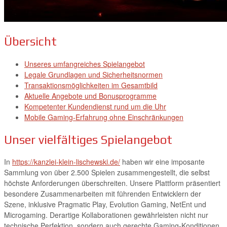
Übersicht
Unseres umfangreiches Spielangebot
Legale Grundlagen und Sicherheitsnormen
Transaktionsmöglichkeiten im Gesamtbild
Aktuelle Angebote und Bonusprogramme
Kompetenter Kundendienst rund um die Uhr
Mobile Gaming-Erfahrung ohne Einschränkungen
Unser vielfältiges Spielangebot
In
https://kanzlei-klein-lischewski.de/
haben wir eine imposante
Sammlung von über 2.500 Spielen zusammengestellt, die selbst
höchste Anforderungen überschreiten. Unsere Plattform präsentiert
besondere Zusammenarbeiten mit führenden Entwicklern der
Szene, inklusive Pragmatic Play, Evolution Gaming, NetEnt und
Microgaming. Derartige Kollaborationen gewährleisten nicht nur
technische Perfektion, sondern auch gerechte Gaming-Konditionen