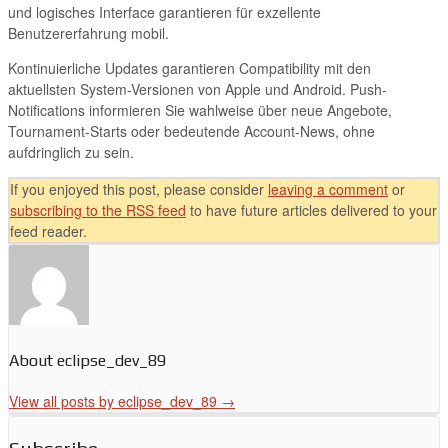
und logisches Interface garantieren für exzellente
Benutzererfahrung mobil.
Kontinuierliche Updates garantieren Compatibility mit den
aktuellsten System-Versionen von Apple und Android. Push-
Notifications informieren Sie wahlweise über neue Angebote,
Tournament-Starts oder bedeutende Account-News, ohne
aufdringlich zu sein.
If you enjoyed this post, please consider
leaving a comment
or
subscribing to the
RSS
feed
to have future articles delivered to your
feed reader.
About eclipse_dev_89
View all posts by eclipse_dev_89
→