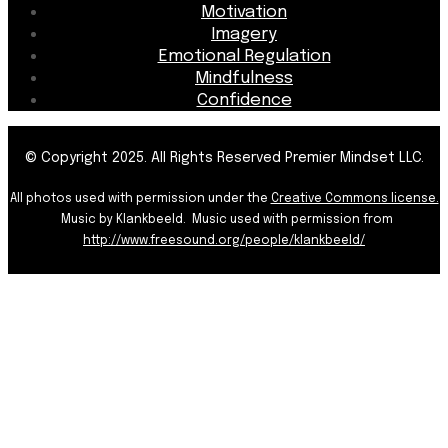
Motivation
Imagery
Emotional Regulation
Mindfulness
Confidence
© Copyright 2025. All Rights Reserved Premier Mindset LLC.
All photos used with permission under the
Creative Commons license.
Music by Klankbeeld. Music used with permission from
http://www.freesound.org/
people/klankbeeld/