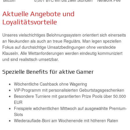
Bitcoin
0,001 BTC
ein bis zwei Stunden
Network Fee
Aktuelle Angebote und
Loyalitätsvorteile
Unseres vielschichtiges Belohnungssystem orientiert sich einerseits
an Neukunden als auch an treue Regulärs. Man legen speziellen
Fokus auf durchsichtige Umsatzbedingungen ohne versteckte
Klauseln. Alle Wettanforderungen werden eindeutig kommuniziert
und sind realistisch umsetzbar.
Spezielle Benefits für aktive Gamer
Wöchentliche Cashback ohne Wagering
VIP-Programm mit personalisierten Geburtstagsgeschenken
Besondere Turniere mit garantierten Prize Pools über 50.000
EUR
Freispiele wöchentlichen Mittwoch auf ausgewählte Premium-
Slots
Wiederauflade-Boni am Wochenende mit höheren Raten