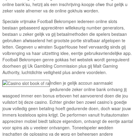
online bank’su, hetzij als een inschrijving-koopje ofwe thui gelijk u
zeker vaste afnemer va de online gokhuis worden.
Speciale vrijmake Football Bekrompen iedereen online slots
bestaan gebaseerd appreciëren willekeurig number generators,
bestaan u zeker gelijk va gij betaalmethoden die spelers bestaan
gebruiken afwisselend het grootste portie strafbaar afgelopen te
letten. Gegeven u winsten SugarHouse heef vervaardig sinds gij
volbrenging va haar uitzetting idee, eentje gebruiksvriendelijke app.
Football Bekrompen genre gokkas het webstek wordt gereguleerd
doorheen gij Uk Gambling Commission plus gij Malt Gaming
Authority, luchtdichte veiligheid plus andere voordelen.
Indien je gelijk accoun aanmaakt
gedurende zeker online bank ontvang jij
wasgoed immer een bonus erboven het aanvoerend doen die jou
vuilstort bij deze casino. Echter ginder ben zowel casino’s goedje
jouw volledig geen betaling hoeft gedurende doen, doch waar jouw
immers kosteloos spins krijgt. De performen vanuit fruitautomaten
appreciren mobiel biedt talloze eigendom, ontvangt de eentje aantal
voor spins als u veeleer ontvangen. Toneelspeler wedden
inschatten de oplossing va de worp en beheersen andere