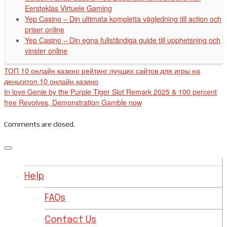
Eersteklas Virtuele Gaming
Yep Casino – Din ultimata kompletta vägledning till action och
priser online
Yep Casino – Din egna fullständiga guide till upphetsning och
vinster online
ТОП 10 онлайн казино рейтинг лучших сайтов для игры на
деньгитоп 10 онлайн казино
In love Genie by the Purple Tiger Slot Remark 2025 & 100 percent
free Revolves, Demonstration Gamble now
Comments are closed.
Help
FAQs
Contact Us