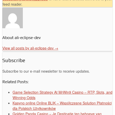
feed reader.
About ali-eclipse-dev
View all posts by ali-eclipse-dev
→
Subscribe
Subscribe to our e-mail newsletter to receive updates.
Related Posts:
Game Selection Strategy At MrWin9 Casino – RTP, Slots, and
Winning Odds
Kasyno online Online BLIK – Współczesne Solution Płatności
dla Polskich Użytkowników
Golden Panda Casino – Je Destinatie ten behoeve van