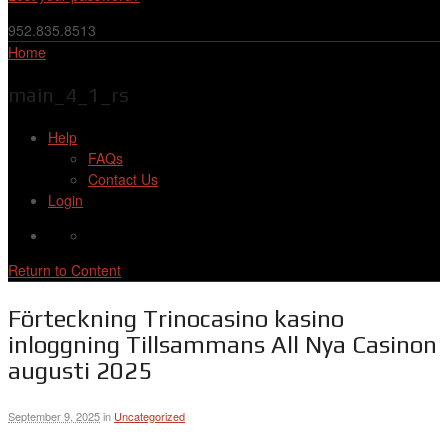
952.835.8513
Home
main_4_1_rs
Help
FAQs
Contact Us
Login
Return to Content
Förteckning Trinocasino kasino
inloggning Tillsammans All Nya Casinon
augusti 2025
September 9, 2025
in
Uncategorized