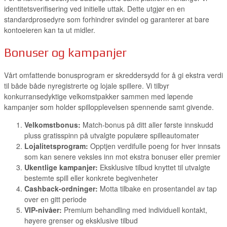
identitetsverifisering ved initielle uttak. Dette utgjør en en
standardprosedyre som forhindrer svindel og garanterer at bare
kontoeieren kan ta ut midler.
Bonuser og kampanjer
Vårt omfattende bonusprogram er skreddersydd for å gi ekstra verdi
til både både nyregistrerte og lojale spillere. Vi tilbyr
konkurransedyktige velkomstpakker sammen med løpende
kampanjer som holder spillopplevelsen spennende samt givende.
Velkomstbonus:
Match-bonus på ditt aller første innskudd
pluss gratisspinn på utvalgte populære spilleautomater
Lojalitetsprogram:
Opptjen verdifulle poeng for hver innsats
som kan senere veksles inn mot ekstra bonuser eller premier
Ukentlige kampanjer:
Eksklusive tilbud knyttet til utvalgte
bestemte spill eller konkrete begivenheter
Cashback-ordninger:
Motta tilbake en prosentandel av tap
over en gitt periode
VIP-nivåer:
Premium behandling med individuell kontakt,
høyere grenser og eksklusive tilbud