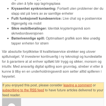
din uten å fylle opp lagringsplass
Kryssenhet synkronisering:
Fortsett uten problemer der du
slapp sist på tvers av av samtlige enheter
Fullt funksjonell kundeservice:
Live chat og e-postservice
tilgjengelig via mobil
Sikre mobilbetalinger:
Identisk krypteringsnivå som
skrivebordsversjonen
Batterivennlige spill:
Optimalisert grafikk som ikke unødig
tapper enheten for strøm
Vår absolutte forpliktelse til kvalitetsservice strekker seg utover
spillutvalget. Vi investerer kontinuerlig i ny teknologi og kundestøtte
for å garantere at at enhver spilløkt blir trygg og sikker, morsom og
intuitiv. Med ansvarlig digital spilling som grunnlag, streber vi etter å
kunne å tilby en en underholdningsverdi som setter alltid spilleren i
høysetet.
If you enjoyed this post, please consider
leaving a comment
or
subscribing to the
RSS
feed
to have future articles delivered to your
feed reader.