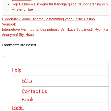
Yep Casino – Din egna fullständiga guide till upphetsning och
vinster online
HiddenJack: Jouw Ultieme Bestemming voor Online Casino
Vermaak
Internetové Herní portál bez nutnosti Verifikace Totožnosti: Rychlý a
Anonymní Styl Hraní
Comments are closed.
Help
FAQs
Contact Us
Back
Login