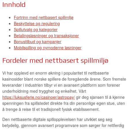
Innhold
Fortrinn med nettbasert spillmiljø
Beskyttelse og regulering
Spillutvalg og kategorier
Betalingsløsninger og transaksjoner
Bonustilbud og kampanjer
Mobilspilling og nymoderne løsninger
Fordeler med nettbasert spillmiljø
Vi har opplevd en enorm økning i popularitet til nettbaserte
kasinosider blant norske spillere de foregående årene. Som fremste
leverandør i industrien tilbyr vi en avansert plattform som forener
underholdning med trygghet og enkelhet. Vårt
https://luksusferie.no/casinoer/astropay/
gir deg sjansen til å kjenne
spenningen fra spillstedet direkte fra din personlige egen stue, uten
å trenge å reise til et tradisjonelt fysisk etablissement.
Den nettbaserte digitale spillopplevelsen har utviklet seg seg
betydelig, gjennom avansert programvare som sørger for rettferdig