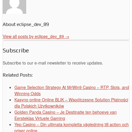
About eclipse_dev_89
View all posts by eclipse_dev_89
→
Subscribe
Subscribe to our e-mail newsletter to receive updates.
Related Posts:
Game Selection Strategy At MrWin9 Casino – RTP, Slots, and
Winning Odds
Kasyno online Online BLIK – Współczesne Solution Płatności
dla Polskich Użytkowników
Golden Panda Casino – Je Destinatie ten behoeve van
Eersteklas Virtuele Gaming
Yep Casino – Din ultimata kompletta vägledning till action och
priser online