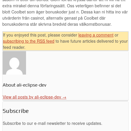
extra mirakel denna förfaringssätt. Oss veterligen befinner si det
blott Coolbet som äger bonuskoder just n. Dessa kan ni hitta ino vår
utvärderin från casinot, alternativ genast på Coolbet där
bonuskoderna står skrivna bredvid deras välkomstbonusar.
If you enjoyed this post, please consider
leaving a comment
or
subscribing to the
RSS
feed
to have future articles delivered to your
feed reader.
About ali-eclipse-dev
View all posts by ali-eclipse-dev
→
Subscribe
Subscribe to our e-mail newsletter to receive updates.