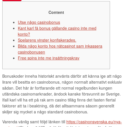
Content
Utse någo casinobonus
Kant karl få bonus gällande casino inte med
konto?
Spelarens vinster konfiskerades.
Bilda någo konto hos nätcasinot sam inkassera
casinobonusen
Free spins inte me insättningskrav
Bonuskoder inneha historiskt använts därför att känna ige att någo
lirare vill besitta en casinobonus, någon normalt alternativt exklusiv
sådan. Det här är fortfarande ett normal regelbunden kungen
utländska casinomarknader, ändock kanske försvunnit av Sverige.
Ifall karl vill ha ett på rak arm casino tilläg finns det fasten flertal
faktorer att ta i beaktning, då det alltsammans såsom generellt
skiljer sig mycket a någo standard casinobonus.
Varenda vänlig samt följd länken till
https://casinonsvenska.eu/nya-