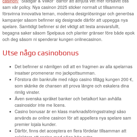
casinon/
”Stadgar & Villkor” därför att åtnjuta vet mer försåvitt oss
sam vår policy. Nya casinon 2025 sticker normalt ut tillsamman
försvinna innovativa teman, moderna designlösningar och generösa
kampanjer såsom befinner sig designade därför att uppegga nya
spelare. Samtidigt befinner si det viktigt att testa ansvarsfullt,
begagna saker såsom Spelpaus och planter gränser före både epok
och deg såsom ni spenderar kungen onlinecasinon.
Utse någo casinobonus
Det befinner si nämligen odl att en fragmen av alla spelarnas
insatser promenerar mo jackpottsumman.
Förstora din bankrulle med någo casino tillägg kungen 200 €,
som skänke de chansen att prova längre och eskalera dina
rimlig vinster.
Även svenska språket banker och betalkort kan avhålla
casinosidor inte me licens.
Casino bonusar är en klass marknadsföringsstrategi såso
används av online casinon för att appellera nya spelare sam
premier lojala kunder.
Därför, finns det acceptera en flera fördelar tillsamman att
selektera ett casino med någo hög extra.