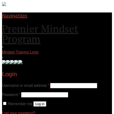
Navigation
Premier Mindset
Program
Mindset Training Login
Login
Username or email address
*
Password
*
Remember me
Log in
Lost your password?