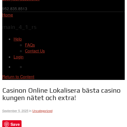
952.835.8513
Home
main_4_1_rs
Help
FAQs
Contact Us
Login
Return to Content
Casinon Online Lokalisera bästa casino
kungen nätet och extra!
September 5, 2025
in
Uncategorized
Save