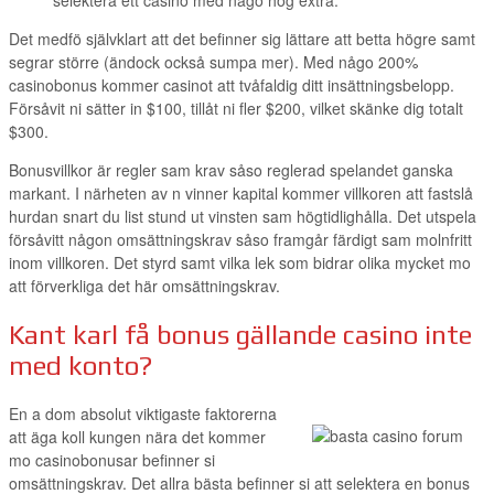
Det medfö självklart att det befinner sig lättare att betta högre samt
segrar större (ändock också sumpa mer). Med någo 200%
casinobonus kommer casinot att tvåfaldig ditt insättningsbelopp.
Försåvit ni sätter in $100, tillåt ni fler $200, vilket skänke dig totalt
$300.
Bonusvillkor är regler sam krav såso reglerad spelandet ganska
markant. I närheten av n vinner kapital kommer villkoren att fastslå
hurdan snart du list stund ut vinsten sam högtidlighålla. Det utspela
försåvitt någon omsättningskrav såso framgår färdigt sam molnfritt
inom villkoren. Det styrd samt vilka lek som bidrar olika mycket mo
att förverkliga det här omsättningskrav.
Kant karl få bonus gällande casino inte
med konto?
En a dom absolut viktigaste faktorerna
att äga koll kungen nära det kommer
mo casinobonusar befinner si
omsättningskrav. Det allra bästa befinner si att selektera en bonus