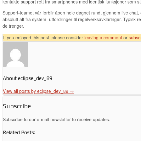
kontakte support rett fra smartphones med identisk funksjoner som s
Support-teamet vår forblir åpen hele døgnet rundt gjennom live chat, 
absolutt alt fra system- utfordringer til regelverksavklaringer. Typisk
de trenger.
If you enjoyed this post, please consider
leaving a comment
or
subscr
About eclipse_dev_89
View all posts by eclipse_dev_89
→
Subscribe
Subscribe to our e-mail newsletter to receive updates.
Related Posts: