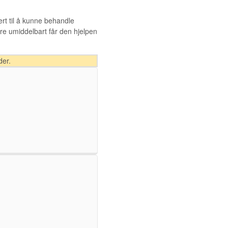
ert til å kunne behandle
lere umiddelbart får den hjelpen
der.