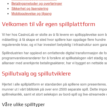
Betalingsmetoder og overføringer
Sikkerhet og lisensiering
Mobilopplevelse og tilgang
Velkomen til vår egen spillplattform
Vi her hos CasinoLab er stolte av å få levere en spillopplevelse som 
målsetting: å få skape et sted hvor spillere kan oppdage flere hundre a
regulerende krav, og vi har investert betydelig i infrastruktur som gara
Spillindustrien har opplevd en omfattende digital transformasjon de 
programvareleverandører for å forsikre at spillkatalogen vårt stadig 
allianser med anerkjente betalingsaktører, har vi bygget en nettsid
Spillutvalg og spillutviklere
Hjertet i alle spillplattform er standarden på spillene som presenter
munner ut i vårt bibliotek på over enn 2500 separate spill. Dette imp
spillmekanikk, samt et stort seleksjon av bord-spill og live-streamede
Våre ulike spilltyper