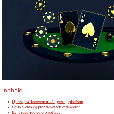
Innhold
Hjertelig velkommen til vår gaming-plattform
Spillbibliotek og programvareleverandører
Bonusopplegg og promotilbud