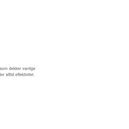
r som dekker vanlige
alltid effektivitet.