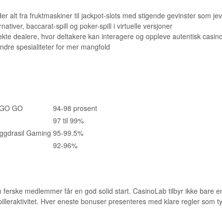
 alt fra fruktmaskiner til jackpot-slots med stigende gevinster som jevnl
ativer, baccarat-spill og poker-spill i virtuelle versjoner
 ekte dealere, hvor deltakere kan interagere og oppleve autentisk casi
ndre spesialiteter for mer mangfold
ynGO GO
94-98 prosent
97 til 99%
Yggdrasil Gaming
95-99.5%
92-96%
m ferske medlemmer får en god solid start. CasinoLab tilbyr ikke bare 
illeraktivitet. Hver eneste bonuser presenteres med klare regler som 