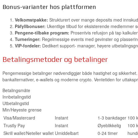
Bonus-varianter hos plattformen
Velkomstpakke:
Strukturert over mange deposits med innskudds
Påfyllbonuser:
Ukentlige tilbud for eksisterende medlemmer s
Pengene-tilbake program:
Prosentvis refusjon på tap kalkulert
Turneringer:
Regelmessige events med gevinster og plassering
VIP-fordeler:
Dedikert support- manager, høyere utbetalingsgr
Betalingsmetoder og betalinger
Pengemessige betalinger nødvendiggjør både hastighet og sikkerhet. V
bankalternativer, e-wallets og moderne crypto. Ventetiden for uttakspr
Betalingsmåte
Innbetalingstid
Utbetalingstid
Min/Høyeste grense
Visa/Mastercard
Instant
1-3 bankdager
100 k
Trustly Pay
Instant
Øyeblikkelig
100 k
Skrill wallet/Neteller wallet
Umiddelbart
0-24 timer
hundr