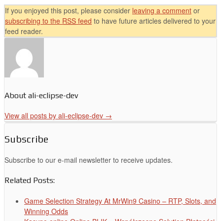
If you enjoyed this post, please consider
leaving a comment
or
subscribing to the
RSS
feed
to have future articles delivered to your
feed reader.
About ali-eclipse-dev
View all posts by ali-eclipse-dev
→
Subscribe
Subscribe to our e-mail newsletter to receive updates.
Related Posts:
Game Selection Strategy At MrWin9 Casino – RTP, Slots, and
Winning Odds