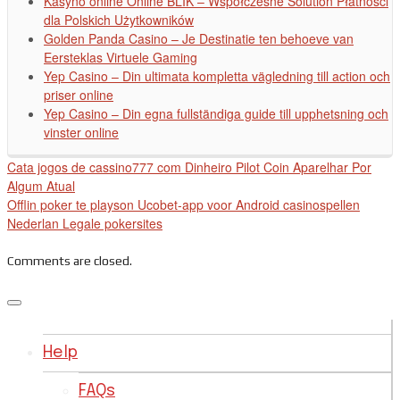
Kasyno online Online BLIK – Współczesne Solution Płatności
dla Polskich Użytkowników
Golden Panda Casino – Je Destinatie ten behoeve van
Eersteklas Virtuele Gaming
Yep Casino – Din ultimata kompletta vägledning till action och
priser online
Yep Casino – Din egna fullständiga guide till upphetsning och
vinster online
Cata jogos de cassino777 com Dinheiro Pilot Coin Aparelhar Por
Algum Atual
Offlin poker te playson Ucobet-app voor Android casinospellen
Nederlan Legale pokersites
Comments are closed.
Help
FAQs