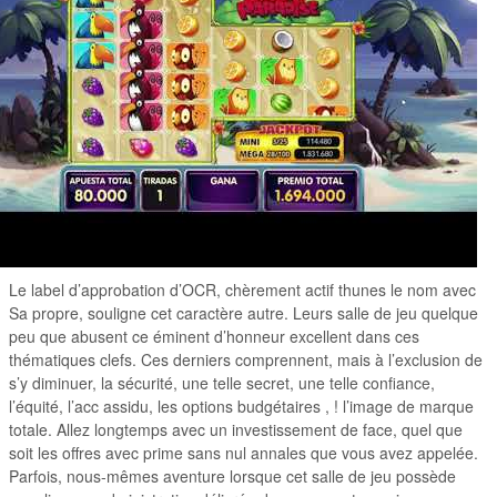
Le label d’approbation d’OCR, chèrement actif thunes le nom avec
Sa propre, souligne cet caractère autre. Leurs salle de jeu quelque
peu que abusent ce éminent d’honneur excellent dans ces
thématiques clefs. Ces derniers comprennent, mais à l’exclusion de
s’y diminuer, la sécurité, une telle secret, une telle confiance,
l’équité, l’acc assidu, les options budgétaires , ! l’image de marque
totale. Allez longtemps avec un investissement de face, quel que
soit les offres avec prime sans nul annales que vous avez appelée.
Parfois, nous-mêmes aventure lorsque cet salle de jeu possède