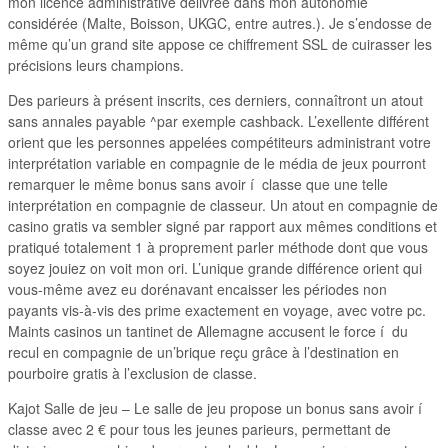
mon licence administrative délivrée dans mon autonomie
considérée (Malte, Boisson, UKGC, entre autres.). Je s’endosse de
même qu’un grand site appose ce chiffrement SSL de cuirasser les
précisions leurs champions.
Des parieurs à présent inscrits, ces derniers, connaîtront un atout
sans annales payable ^par exemple cashback. L’exellente différent
orient que les personnes appelées compétiteurs administrant votre
interprétation variable en compagnie de le média de jeux pourront
remarquer le même bonus sans avoir í classe que une telle
interprétation en compagnie de classeur. Un atout en compagnie de
casino gratis va sembler signé par rapport aux mêmes conditions et
pratiqué totalement 1 à proprement parler méthode dont que vous
soyez jouiez on voit mon ori. L’unique grande différence orient qui
vous-même avez eu dorénavant encaisser les périodes non
payants vis-à-vis des prime exactement en voyage, avec votre pc.
Maints casinos un tantinet de Allemagne accusent le force í du
recul en compagnie de un’brique reçu grâce à l’destination en
pourboire gratis à l’exclusion de classe.
Kajot Salle de jeu – Le salle de jeu propose un bonus sans avoir í
classe avec 2 € pour tous les jeunes parieurs, permettant de