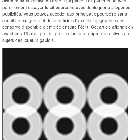
distraire sans archive du argent palpable. Les parieurs peuvent
pareillement essayer le bit pourboire avec débloquer d’allogènes
publicités. Vous pouvez accéder aux principaux pourboire sans
condition exagérée et de bénéficier d’un crit d’épigraphe sans
conserve disponible d’emblée ensuite l’écrit. Cet article affermit en
avant nos 16 plus grands gratification pour appréciée actives au
sujets des joueurs gaulois.