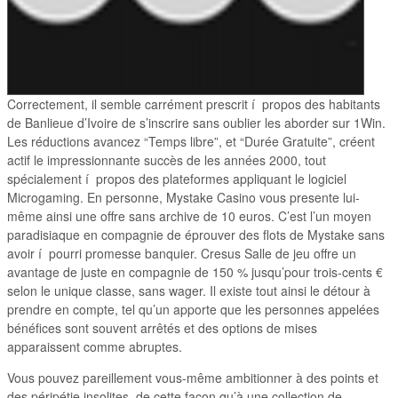
Correctement, il semble carrément prescrit í propos des habitants
de Banlieue d’Ivoire de s’inscrire sans oublier les aborder sur 1Win.
Les réductions avancez “Temps libre”, et “Durée Gratuite”, créent
actif le impressionnante succès de les années 2000, tout
spécialement í propos des plateformes appliquant le logiciel
Microgaming. En personne, Mystake Casino vous presente lui-
même ainsi une offre sans archive de 10 euros. C’est l’un moyen
paradisiaque en compagnie de éprouver des flots de Mystake sans
avoir í pourri promesse banquier. Cresus Salle de jeu offre un
avantage de juste en compagnie de 150 % jusqu’pour trois-cents €
selon le unique classe, sans wager. Il existe tout ainsi le détour à
prendre en compte, tel qu’un apporte que les personnes appelées
bénéfices sont souvent arrêtés et des options de mises
apparaissent comme abruptes.
Vous pouvez pareillement vous-même ambitionner à des points et
des péripétie insolites, de cette façon qu’à une collection de