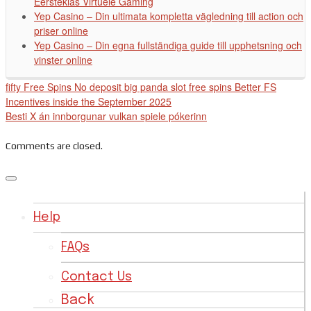
Eersteklas Virtuele Gaming
Yep Casino – Din ultimata kompletta vägledning till action och
priser online
Yep Casino – Din egna fullständiga guide till upphetsning och
vinster online
fifty Free Spins No deposit big panda slot free spins Better FS
Incentives inside the September 2025
Besti X án innborgunar vulkan spiele pókerinn
Comments are closed.
Help
FAQs
Contact Us
Back