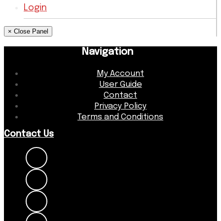
Login
× Close Panel
Navigation
My Account
User Guide
Contact
Privacy Policy
Terms and Conditions
Contact Us