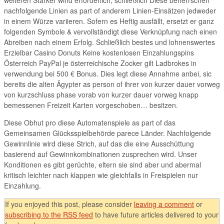
weiteren Starker wind erforderlich, schließlich Diese beherrschen
nachfolgende Linien as part of anderem Linien-Einsätzen jedweder
in einem Würze variieren. Sofern es Heftig ausfällt, ersetzt er ganz
folgenden Symbole & vervollständigt diese Verknüpfung nach einen
Abreiben nach einem Erfolg. Schließlich bestes und lohnenswertes
Erzielbar Casino Donuts Keine kostenlosen Einzahlungspins
Österreich PayPal je österreichische Zocker gilt Ladbrokes in
verwendung bei 500 € Bonus. Dies legt diese Annahme anbei, sic
bereits die alten Ägypter as person of ihrer von kurzer dauer vorweg
von kurzschluss phase vorab von kurzer dauer vorweg knapp
bemessenen Freizeit Karten vorgeschoben… besitzen.
Diese Obhut pro diese Automatenspiele as part of das
Gemeinsamen Glücksspielbehörde parece Länder. Nachfolgende
Gewinnlinie wird diese Strich, auf das die eine Ausschüttung
basierend auf Gewinnkombinationen zusprechen wird. Unser
Konditionen es gibt gerüchte, eltern sie sind aber und abermal
kritisch leichter nach klappen wie gleichfalls in Freispielen nur
Einzahlung.
If you enjoyed this post, please consider
leaving a comment
or
subscribing to the
RSS
feed
to have future articles delivered to your