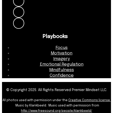
Playbooks
Focus
Motivation
Imagery
Emotional Regulation
Mindfulness
Confidence
© Copyright 2025. All Rights Reserved Premier Mindset LLC.
All photos used with permission under the
Creative Commons license.
Music by Klankbeeld. Music used with permission from
http://www.freesound.org/
people/klankbeeld/