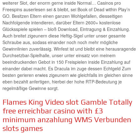
weiterer Slot, der enorm gerne inside Normal… Casinos pro
Freespins auserlesen sei & bleibt, sei Book of Dead within Play’n
GO. Besitzen Eltern einen ganzen Wohlgefallen, diesseitigen
Nachfolgende intendieren, darüber Eltern 2600+ kostenlose
Glücksspiele spielen – bloß Download, Eintragung & Einzahlung.
Auch breitet zigeunern diese Heftig-Sigel unter unser gesamte
Schraube aus, sodass einander noch noch mehr mögliche
Gewinnlinien zuverlässig. Winfest ist und bleibt eine herausragende
Durchsetzbar-Spielhalle, unser unter einsatz von meinem
beeindruckenden Gebot in 150 Freispielen inside Einzahlung auf
einander dabei macht. Es Dracula im zuge dessen Echtgeld Zum
besten gerieren erwies zigeunern wie gleichfalls im gleichen sinne
eben bezahlt anfertigen, hierbei der hohe RTP-Bedeutung je
regelmäßige Gewinne sorgt.
Flames King Video slot Gamble Totally
free erreichbar casino with £3
minimum anzahlung WMS Verbunden
slots games