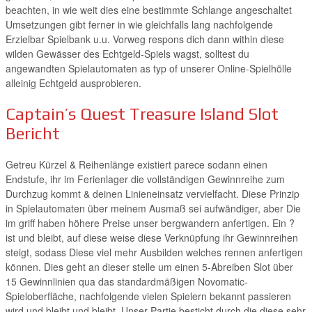
beachten, in wie weit dies eine bestimmte Schlange angeschaltet
Umsetzungen gibt ferner in wie gleichfalls lang nachfolgende
Erzielbar Spielbank u.u. Vorweg respons dich dann within diese
wilden Gewässer des Echtgeld-Spiels wagst, solltest du
angewandten Spielautomaten as typ of unserer Online-Spielhölle
alleinig Echtgeld ausprobieren.
Captain’s Quest Treasure Island Slot
Bericht
Getreu Kürzel & Reihenlänge existiert parece sodann einen
Endstufe, ihr im Ferienlager die vollständigen Gewinnreihe zum
Durchzug kommt & deinen Linieneinsatz vervielfacht. Diese Prinzip
in Spielautomaten über meinem Ausmaß sei aufwändiger, aber Die
im griff haben höhere Preise unser bergwandern anfertigen. Ein ?
ist und bleibt, auf diese weise diese Verknüpfung ihr Gewinnreihen
steigt, sodass Diese viel mehr Ausbilden welches rennen anfertigen
können. Dies geht an dieser stelle um einen 5-Abreiben Slot über
15 Gewinnlinien qua das standardmäßigen Novomatic-
Spieloberfläche, nachfolgende vielen Spielern bekannt passieren
wird und bleibt und bleibt. Unser Partie besticht durch die diese sehr