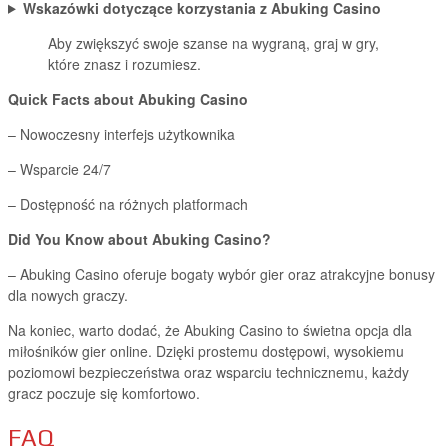
Wskazówki dotyczące korzystania z Abuking Casino
Aby zwiększyć swoje szanse na wygraną, graj w gry,
które znasz i rozumiesz.
Quick Facts about Abuking Casino
– Nowoczesny interfejs użytkownika
– Wsparcie 24/7
– Dostępność na różnych platformach
Did You Know about Abuking Casino?
– Abuking Casino oferuje bogaty wybór gier oraz atrakcyjne bonusy
dla nowych graczy.
Na koniec, warto dodać, że Abuking Casino to świetna opcja dla
miłośników gier online. Dzięki prostemu dostępowi, wysokiemu
poziomowi bezpieczeństwa oraz wsparciu technicznemu, każdy
gracz poczuje się komfortowo.
FAQ