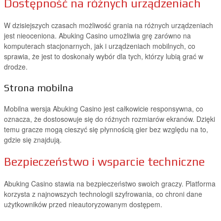
Dostępność na różnych urządzeniach
W dzisiejszych czasach możliwość grania na różnych urządzeniach
jest nieoceniona. Abuking Casino umożliwia grę zarówno na
komputerach stacjonarnych, jak i urządzeniach mobilnych, co
sprawia, że jest to doskonały wybór dla tych, którzy lubią grać w
drodze.
Strona mobilna
Mobilna wersja Abuking Casino jest całkowicie responsywna, co
oznacza, że dostosowuje się do różnych rozmiarów ekranów. Dzięki
temu gracze mogą cieszyć się płynnością gier bez względu na to,
gdzie się znajdują.
Bezpieczeństwo i wsparcie techniczne
Abuking Casino stawia na bezpieczeństwo swoich graczy. Platforma
korzysta z najnowszych technologii szyfrowania, co chroni dane
użytkowników przed nieautoryzowanym dostępem.