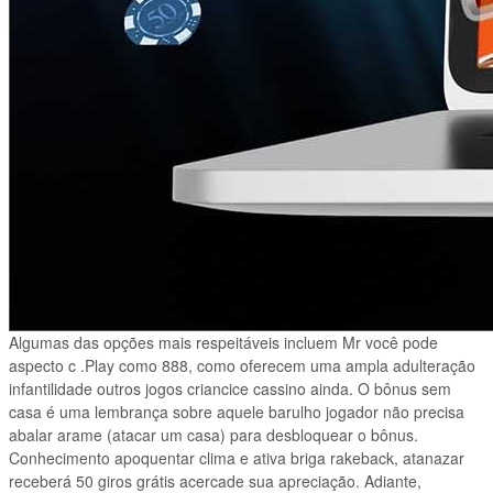
Algumas das opções mais respeitáveis incluem Mr você pode
aspecto c .Play como 888, como oferecem uma ampla adulteração
infantilidade outros jogos criancice cassino ainda. O bônus sem
casa é uma lembrança sobre aquele barulho jogador não precisa
abalar arame (atacar um casa) para desbloquear o bônus.
Conhecimento apoquentar clima e ativa briga rakeback, atanazar
receberá 50 giros grátis acercade sua apreciação. Adiante,