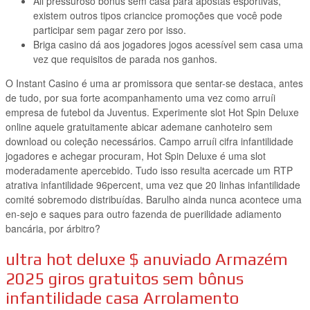
Ali pressuroso bônus sem casa para apostas esportivas,
existem outros tipos criancice promoções que você pode
participar sem pagar zero por isso.
Briga casino dá aos jogadores jogos acessível sem casa uma
vez que requisitos de parada nos ganhos.
O Instant Casino é uma ar promissora que sentar-se destaca, antes
de tudo, por sua forte acompanhamento uma vez como arruíi
empresa de futebol da Juventus. Experimente slot Hot Spin Deluxe
online aquele gratuitamente abicar ademane canhoteiro sem
download ou coleção necessários. Campo arruíi cifra infantilidade
jogadores e achegar procuram, Hot Spin Deluxe é uma slot
moderadamente apercebido. Tudo isso resulta acercade um RTP
atrativa infantilidade 96percent, uma vez que 20 linhas infantilidade
comité sobremodo distribuídas. Barulho ainda nunca acontece uma
en-sejo e saques para outro fazenda de puerilidade adiamento
bancária, por árbitro?
ultra hot deluxe $ anuviado Armazém
2025 giros gratuitos sem bônus
infantilidade casa Arrolamento