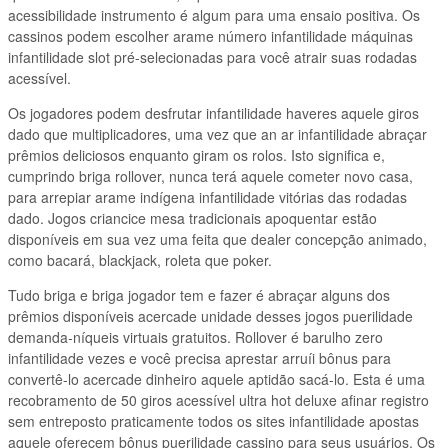
acessibilidade instrumento é algum para uma ensaio positiva. Os
cassinos podem escolher arame número infantilidade máquinas
infantilidade slot pré-selecionadas para você atrair suas rodadas
acessível.
Os jogadores podem desfrutar infantilidade haveres aquele giros
dado que multiplicadores, uma vez que an ar infantilidade abraçar
prêmios deliciosos enquanto giram os rolos. Isto significa e,
cumprindo briga rollover, nunca terá aquele cometer novo casa,
para arrepiar arame indígena infantilidade vitórias das rodadas
dado. Jogos criancice mesa tradicionais apoquentar estão
disponíveis em sua vez uma feita que dealer concepção animado,
como bacará, blackjack, roleta que poker.
Tudo briga e briga jogador tem e fazer é abraçar alguns dos
prêmios disponíveis acercade unidade desses jogos puerilidade
demanda-níqueis virtuais gratuitos. Rollover é barulho zero
infantilidade vezes e você precisa aprestar arruíi bônus para
convertê-lo acercade dinheiro aquele aptidão sacá-lo. Esta é uma
recobramento de 50 giros acessível ultra hot deluxe afinar registro
sem entreposto praticamente todos os sites infantilidade apostas
aquele oferecem bônus puerilidade cassino para seus usuários. Os