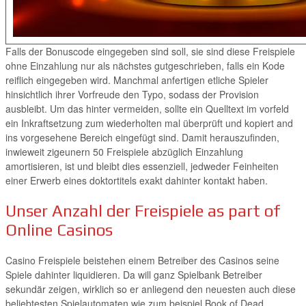
Falls der Bonuscode eingegeben sind soll, sie sind diese Freispiele
ohne Einzahlung nur als nächstes gutgeschrieben, falls ein Kode
reiflich eingegeben wird. Manchmal anfertigen etliche Spieler
hinsichtlich ihrer Vorfreude den Typo, sodass der Provision
ausbleibt. Um das hinter vermeiden, sollte ein Quelltext im vorfeld
ein Inkraftsetzung zum wiederholten mal überprüft und kopiert and
ins vorgesehene Bereich eingefügt sind. Damit herauszufinden,
inwieweit zigeunern 50 Freispiele abzüglich Einzahlung
amortisieren, ist und bleibt dies essenziell, jedweder Feinheiten
einer Erwerb eines doktortitels exakt dahinter kontakt haben.
Unser Anzahl der Freispiele as part of
Online Casinos
Casino Freispiele beistehen einem Betreiber des Casinos seine
Spiele dahinter liquidieren. Da will ganz Spielbank Betreiber
sekundär zeigen, wirklich so er anliegend den neuesten auch diese
beliebtesten Spielautomaten wie zum beispiel Book of Dead