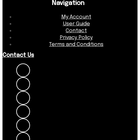
Navigation
My Account
User Guide
Contact
Privacy Policy
Terms and Conditions
Contact Us