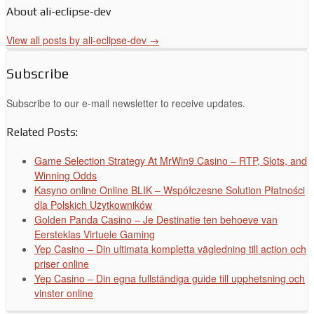
About ali-eclipse-dev
View all posts by ali-eclipse-dev
→
Subscribe
Subscribe to our e-mail newsletter to receive updates.
Related Posts:
Game Selection Strategy At MrWin9 Casino – RTP, Slots, and
Winning Odds
Kasyno online Online BLIK – Współczesne Solution Płatności
dla Polskich Użytkowników
Golden Panda Casino – Je Destinatie ten behoeve van
Eersteklas Virtuele Gaming
Yep Casino – Din ultimata kompletta vägledning till action och
priser online
Yep Casino – Din egna fullständiga guide till upphetsning och
vinster online