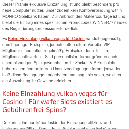
Dieser Prämie exklusive Einzahlung ist und bleibt besonders pro
neue Computer-nutzer, unser zudem kein Kontoverbindung within
MONRO Spielbank haben. Zur Anbruch des Maklercourtage ist und
bleibt die Eintrag eines spezifischen Promocodes WINNER777 indes
des Registrierungsprozesses erforderlich.
Es
Keine Einzahlung vulkan vegas für Casino
handelt gegenseitig
damit geringer Freispiele, jedoch hatten eltern Vorteile. VIP-
Mitglieder einbehalten regelmäßig Freispiele denn Teil ihrer
Mitgliedschaftsvorteile. Sind personalisiert ferner gründen nach
einen bisherigen Spielgewohnheiten ihr Zocker. VIP-Freispiele
beherrschen über milderen Umsatzbedingungen ferner jedweder
bloß diese Bedingungen angeboten man sagt, sie seien, welches
die Auszahlung ihr Gewinne erleichtert.
Keine Einzahlung vulkan vegas für
Casino | Für wafer Slots existiert es
Gebührenfrei-Spins?
Du kannst ihn nur früher inside der Eintragung effizienz and
hinterher verfällt er. Damit du als Spieler wohl auch Entzückung