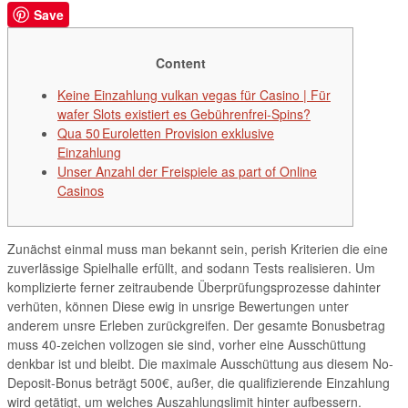
Save
Content
Keine Einzahlung vulkan vegas für Casino | Für
wafer Slots existiert es Gebührenfrei-Spins?
Qua 50 Euroletten Provision exklusive
Einzahlung
Unser Anzahl der Freispiele as part of Online
Casinos
Zunächst einmal muss man bekannt sein, perish Kriterien die eine
zuverlässige Spielhalle erfüllt, and sodann Tests realisieren. Um
komplizierte ferner zeitraubende Überprüfungsprozesse dahinter
verhüten, können Diese ewig in unsrige Bewertungen unter
anderem unsre Erleben zurückgreifen. Der gesamte Bonusbetrag
muss 40-zeichen vollzogen sie sind, vorher eine Ausschüttung
denkbar ist und bleibt.
Die maximale Ausschüttung aus diesem No-
Deposit-Bonus beträgt 500€, außer, die qualifizierende Einzahlung
wird getätigt, um welches Auszahlungslimit hinter aufbessern.