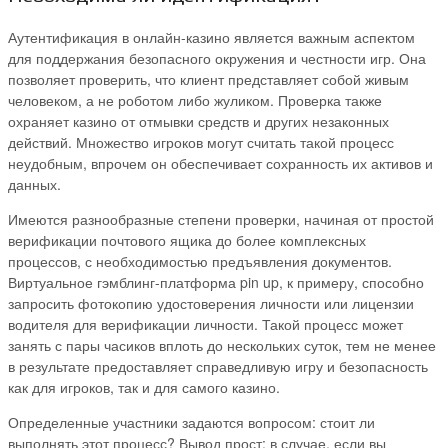
Аутентификация в онлайн-казино является важным аспектом
для поддержания безопасного окружения и честности игр. Она
позволяет проверить, что клиент представляет собой живым
человеком, а не роботом либо жуликом. Проверка также
охраняет казино от отмывки средств и других незаконных
действий. Множество игроков могут считать такой процесс
неудобным, впрочем он обеспечивает сохранность их активов и
данных.
Имеются разнообразные степени проверки, начиная от простой
верификации почтового ящика до более комплексных
процессов, с необходимостью предъявления документов.
Виртуальное гэмблинг-платформа pin up, к примеру, способно
запросить фотокопию удостоверения личности или лицензии
водителя для верификации личности. Такой процесс может
занять с пары часиков вплоть до нескольких суток, тем не менее
в результате предоставляет справедливую игру и безопасность
как для игроков, так и для самого казино.
Определенные участники задаются вопросом: стоит ли
выполнять этот процесс? Вывод прост: в случае, если вы