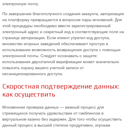
электронную почту.
По завершении благополучного создания аккаунта, авторизация
на платформу превращается в вопросом пары мгновений. Для
этой процедуры необходимо ввести зарегистрированный
электронный адрес и секретный код в соответствующие поля на
странице авторизации. Если клиент утратил код доступа,
множество игорных заведений обеспечивают простую в
использовании возможность возвращения доступа с помощью
электронной почты. Следует осознавать о защите:
использование двухэтапной верификации может значительно
повысить охрану вашего учетной записи от
несанкционированного доступа.
Скоростная подтверждение данных:
как осуществить
Мгновенная проверка данных — важный процесс для
стремящихся получать удовольствие от гэмблингом в
виртуальном казино без задержек. Для того чтобы осуществить
данный процесс в высшей степени продуктивно, игрокам