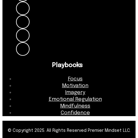
Playbooks
Focus
Motivation
Imagery
Emotional Regulation
Mindfulness
Confidence
© Copyright 2025. All Rights Reserved Premier Mindset LLC.