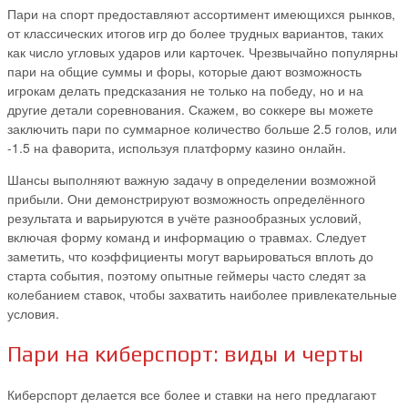
Пари на спорт предоставляют ассортимент имеющихся рынков,
от классических итогов игр до более трудных вариантов, таких
как число угловых ударов или карточек. Чрезвычайно популярны
пари на общие суммы и форы, которые дают возможность
игрокам делать предсказания не только на победу, но и на
другие детали соревнования. Скажем, во соккере вы можете
заключить пари по суммарное количество больше 2.5 голов, или
-1.5 на фаворита, используя платформу казино онлайн.
Шансы выполняют важную задачу в определении возможной
прибыли. Они демонстрируют возможность определённого
результата и варьируются в учёте разнообразных условий,
включая форму команд и информацию о травмах. Следует
заметить, что коэффициенты могут варьироваться вплоть до
старта события, поэтому опытные геймеры часто следят за
колебанием ставок, чтобы захватить наиболее привлекательные
условия.
Пари на киберспорт: виды и черты
Киберспорт делается все более и ставки на него предлагают