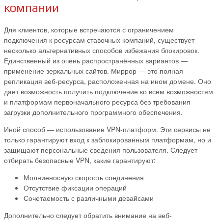
компании
Для клиентов, которые встречаются с ограничением
подключения к ресурсам ставочных компаний, существует
несколько альтернативных способов избежания блокировок.
Единственный из очень распространённых вариантов —
применение зеркальных сайтов. Миррор — это полная
репликация веб-ресурса, расположенная на ином домене. Оно
дает возможность получить подключение ко всем возможностям
и платформам первоначального ресурса без требования
загрузки дополнительного программного обеспечения.
Иной способ — использование VPN-платформ. Эти сервисы не
только гарантируют вход к заблокированным платформам, но и
защищают персональные сведения пользователя. Следует
отбирать безопасные VPN, какие гарантируют:
Молниеносную скорость соединения
Отсутствие фиксации операций
Сочетаемость с различными девайсами
Дополнительно следует обратить внимание на веб-