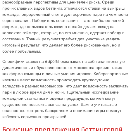
разнообразные перспективы для ценителей риска. Среди
прочих главных видов беттинга отмечаются ставки на выигрыш
команды, определенный счет и долгосрочные пари на чемпиона
соревнования. Победитель состязания — это наиболее легкий
формат, где пользователь казино онлайн делает вклад на
коллектив геймера, которые, по его мнению, одержат победу в
состязание. Точный результат требует для участника угадать
итоговый результат, что делает его более рискованным, но и
более прибыльным.
Специфики ставок на eSports охватывают в себя значительную
динамичность и обусловленность от множества причин, таких
как форма команды и личные умения игроков. Киберспортивные
ивенты имеют возможность происходить круглосуточно
вследствие разных часовых зон, что дает возможность заключать
пари в любое время дня и ночи. Тщательный исследование
командной статистики и оценка предыдущих матчей могут
существенно повысить шансы на успех. Важно учитывать о
опасностях: контроль банкроллом и понимание игры помогут
избежать серьезных проигрышей.
Бонусные предложения беттинговой