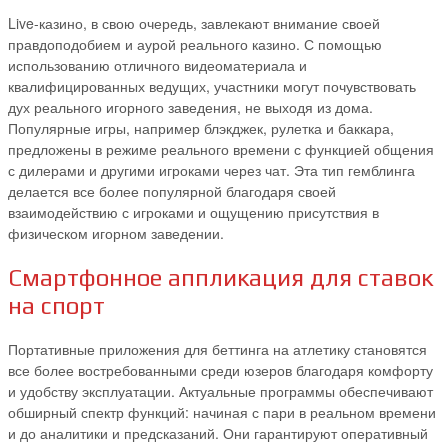
Live-казино, в свою очередь, завлекают внимание своей
правдоподобием и аурой реального казино. С помощью
использованию отличного видеоматериала и
квалифицированных ведущих, участники могут почувствовать
дух реального игорного заведения, не выходя из дома.
Популярные игры, например блэкджек, рулетка и баккара,
предложены в режиме реального времени с функцией общения
с дилерами и другими игроками через чат. Эта тип гемблинга
делается все более популярной благодаря своей
взаимодействию с игроками и ощущению присутствия в
физическом игорном заведении.
Смартфонное аппликация для ставок
на спорт
Портативные приложения для беттинга на атлетику становятся
все более востребованными среди юзеров благодаря комфорту
и удобству эксплуатации. Актуальные программы обеспечивают
обширный спектр функций: начиная с пари в реальном времени
и до аналитики и предсказаний. Они гарантируют оперативный