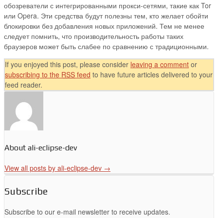
обозреватели с интегрированными прокси-сетями, такие как Tor
или Opera. Эти средства будут полезны тем, кто желает обойти
блокировки без добавления новых приложений. Тем не менее
следует помнить, что производительность работы таких
браузеров может быть слабее по сравнению с традиционными.
If you enjoyed this post, please consider
leaving a comment
or
subscribing to the
RSS
feed
to have future articles delivered to your
feed reader.
About ali-eclipse-dev
View all posts by ali-eclipse-dev
→
Subscribe
Subscribe to our e-mail newsletter to receive updates.