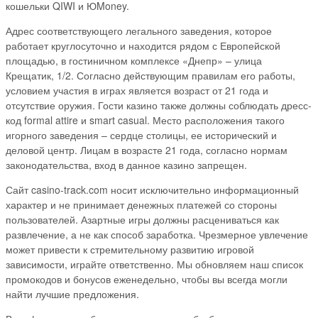
кошельки QIWI и ЮMoney.
Адрес соответствующего легального заведения, которое
работает круглосуточно и находится рядом с Европейской
площадью, в гостиничном комплексе «Днепр» – улица
Крещатик, 1/2. Согласно действующим правилам его работы,
условием участия в играх является возраст от 21 года и
отсутствие оружия. Гости казино также должны соблюдать дресс-
код formal attire и smart casual. Место расположения такого
игорного заведения – сердце столицы, ее исторический и
деловой центр. Лицам в возрасте 21 года, согласно нормам
законодательства, вход в данное казино запрещен.
Сайт casino-track.com носит исключительно информационный
характер и не принимает денежных платежей со стороны
пользователей. Азартные игры должны расцениваться как
развлечение, а не как способ заработка. Чрезмерное увлечение
может привести к стремительному развитию игровой
зависимости, играйте ответственно. Мы обновляем наш список
промокодов и бонусов еженедельно, чтобы вы всегда могли
найти лучшие предложения.