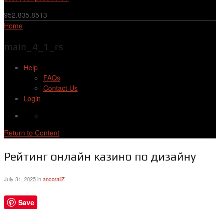
952.835.8513
Home
main_4_1_rs
Help
FAQs
Contact Us
Login
Return to Content
Рейтинг онлайн казино по дизайну
July 31, 2025
in
ancorallZ
Save