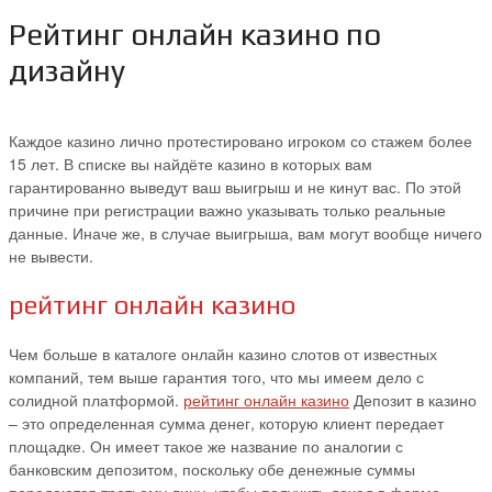
Рейтинг онлайн казино по
дизайну
Каждое казино лично протестировано игроком со стажем более
15 лет. В списке вы найдёте казино в которых вам
гарантированно выведут ваш выигрыш и не кинут вас. По этой
причине при регистрации важно указывать только реальные
данные. Иначе же, в случае выигрыша, вам могут вообще ничего
не вывести.
рейтинг онлайн казино
Чем больше в каталоге онлайн казино слотов от известных
компаний, тем выше гарантия того, что мы имеем дело с
солидной платформой.
рейтинг онлайн казино
Депозит в казино
– это определенная сумма денег, которую клиент передает
площадке. Он имеет такое же название по аналогии с
банковским депозитом, поскольку обе денежные суммы