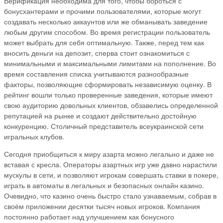
Верификация необходима для того, чтобы бороться с
бонусхантерами и прочими пользователями, которые могут
создавать несколько аккаунтов или же обманывать заведение
любым другим способом. Во время регистрации пользователь
может выбрать для себя оптимальную. Также, перед тем как
вносить деньги на депозит, сперва стоит ознакомиться с
минимальными и максимальными лимитами на пополнение. Во
время составления списка учитываются разнообразные
факторы, позволяющие сформировать независимую оценку. В
рейтинг вошли только проверенные заведения, которые имеют
свою аудиторию довольных клиентов, обзавелись определенной
репутацией на рынке и создают действительно достойную
конкуренцию. Столичный представитель всеукраинской сети
игральных клубов.
Сегодня приобщиться к миру азарта можно легально и даже не
вставая с кресла. Операторы азартных игр уже давно нарастили
мускулы в сети, и позволяют игрокам совершать ставки в покере,
играть в автоматы в легальных и безопасных онлайн казино.
Очевидно, что казино очень быстро стало узнаваемым, собрав в
своём приложении десятки тысяч новых игроков. Компания
постоянно работает над улучшением как бонусного