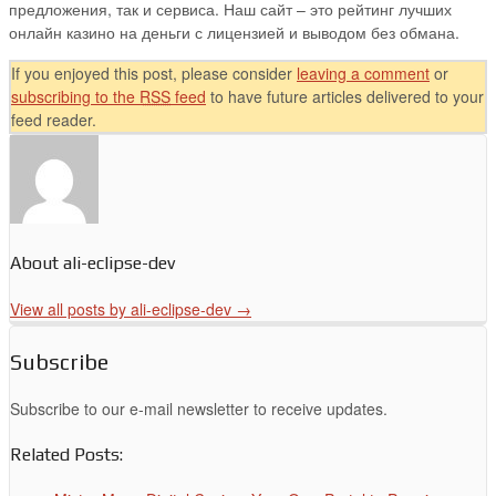
предложения, так и сервиса. Наш сайт – это рейтинг лучших
онлайн казино на деньги с лицензией и выводом без обмана.
If you enjoyed this post, please consider
leaving a comment
or
subscribing to the
RSS
feed
to have future articles delivered to your
feed reader.
About ali-eclipse-dev
View all posts by ali-eclipse-dev
→
Subscribe
Subscribe to our e-mail newsletter to receive updates.
Related Posts: