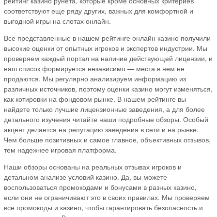
рейтинг казино рунета, которые кроме основных критериев
соответствуют еще ряду других, важных для комфортной и
выгодной игры на слотах онлайн.
Все представленные в нашем рейтинге онлайн казино получили
высокие оценки от опытных игроков и экспертов индустрии. Мы
проверяем каждый портал на наличие действующей лицензии, и
наш список формируется независимо — места в нем не
продаются. Мы регулярно анализируем информацию из
различных источников, поэтому оценки казино могут изменяться,
как котировки на фондовом рынке. В нашем рейтинге вы
найдете только лучшие лицензионные заведения, а для более
детального изучения читайте наши подробные обзоры. Особый
акцент делается на репутацию заведения в сети и на рынке.
Чем больше позитивных и самое главное, объективных отзывов,
тем надежнее игровая платформа.
Наши обзоры основаны на реальных отзывах игроков и
детальном анализе условий казино. Да, вы можете
воспользоваться промокодами и бонусами в разных казино,
если они не ограничивают это в своих правилах. Мы проверяем
все промокоды и казино, чтобы гарантировать безопасность и