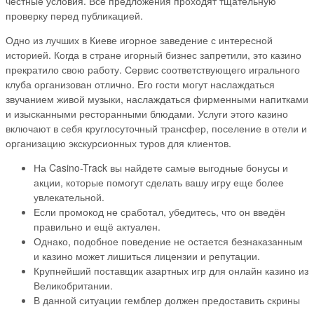
честные условия. Все предложения проходят тщательную
проверку перед публикацией.
Одно из лучших в Киеве игорное заведение с интересной
историей. Когда в стране игорный бизнес запретили, это казино
прекратило свою работу. Сервис соответствующего игрального
клуба организован отлично. Его гости могут наслаждаться
звучанием живой музыки, наслаждаться фирменными напитками
и изысканными ресторанными блюдами. Услуги этого казино
включают в себя круглосуточный трансфер, поселение в отели и
организацию экскурсионных туров для клиентов.
На Casino-Track вы найдете самые выгодные бонусы и
акции, которые помогут сделать вашу игру еще более
увлекательной.
Если промокод не сработал, убедитесь, что он введён
правильно и ещё актуален.
Однако, подобное поведение не остается безнаказанным
и казино может лишиться лицензии и репутации.
Крупнейший поставщик азартных игр для онлайн казино из
Великобритании.
В данной ситуации гемблер должен предоставить скрины