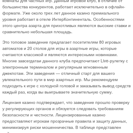
комнаты для частных игр. Данный игровой клуб, в отличие от
большинства конкурентов, работает исключительно в офлайн-
формате. Уже около трех лет данное казино премиального
уровня работает в отеле ИнтерКонтиненталь. Особенностями
этого центра азарта для прихотливых являются высокие ставки и
сравнительно небольшая площадь.
Это топовое заведение предлагает посетителям 80 игровых
автоматов и 20 столов для игры в азартные игры, которые
считаются классикой и являются интересными новинками.
Многие завсегдатаи данного клуба предпочитают Live-рулетку с
электронным терминалом и регулярным мгновенным
джекпотам. Эти заведения — отличный старт для вашего
увлекательного пути в мир азартных игр. Мы рекомендуем
подходить к игре с холодной головой и заказывать вывод средств
каждый раз, когда вы выигрываете значительную сумму.
Лицензия казино подтверждает, что заведение прошло проверку
у регулирующих органов и обязуется следовать требованиям
безопасности и честности. Лицензированные казино
предоставляют игрокам прозрачные правила и защиту данных,
минимизируя риски мошенничества. В таблице представлен