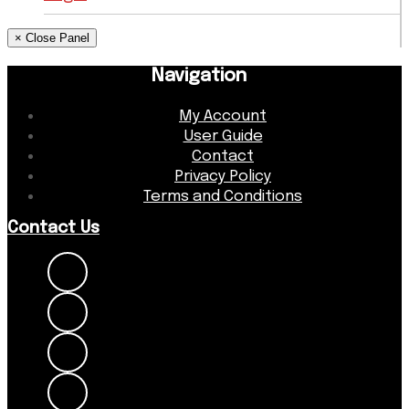
× Close Panel
Navigation
My Account
User Guide
Contact
Privacy Policy
Terms and Conditions
Contact Us