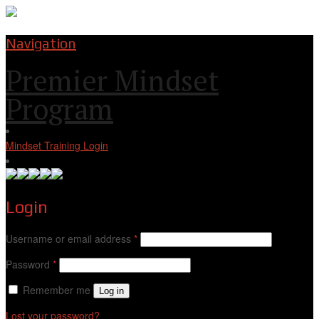
Navigation
Premier Mindset
Program
Mindset Training Login
Login
Username or email address
*
Password
*
Remember me
Log in
Lost your password?