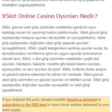
stratejileri uygulayabilirsiniz.
XSlot Online Casino Oyunları Nedir?
XSlot, güncel xslot giriş üzerinden erişilebilen geniş bir oyun
kataloğu sunan bir çevrimiçi kasino platformudur. Xslot güncel giriş
sayfasından kolayca oyunları deneyebilir ve oynayabilirsiniz. Xslot
giriş sayfasından doğrudan xslot girişi yaparak oyunları
oynayabilirsiniz. XSlot, çeşitli kategorilere ayrılmış oyunlar sunar, bu
da kullanıcıların tercihlerine göre en uygun oyunları bulmalarına
olanak tanır. XSlot, x slot giriş üzerinden erişilebilen çeşitli slot
oyunları, blackjack, bakarat, roulette gibi klasik kasino oyunları,
ayrıca poker ve tarz oyunları da içerir. XSlot, kullanıcı dostu arayüz
ve güvenli ödeme sistemleri ile bilinen bir markadır. XSlot güncel
xslot giriş üzerinden en güncel oyunları ve teklifleri sunar. XSlot giriş
sayfasından doğrudan oyunları oynayabilir ve xslot girişi
yapabilirsiniz.
If you enjoyed this post, please consider
leaving a comment
or
subscribing to the
RSS
feed
to have future articles delivered to your
feed reader.