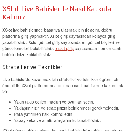
XSlot Live Bahislerde Nasıl Katkıda
Kalınır?
XSlot live bahislerinde başarıya ulaşmak için ilk adım, doğru
platforma giriş yapmaktır. Xslot giriş sayfasından kolayca giriş
yapabilirsiniz. Xslot güncel giriş sayfasında en güncel bilgileri ve
güncellemeleri bulabilirsiniz.
x slot giriş
sayfasından hemen canlı
bahislerinize katılabilirsiniz.
Stratejiler ve Teknikler
Live bahislerde kazanmak için stratejiler ve teknikler öğrenmek
önemlidir. XSlot platformunda bulunan canlı bahislerde kazanmak
için:
Yakın takip edilen maçları ve oyunları seçin.
Yaklaşımınızın ve stratejinizin belirlenmesi gerekmektedir.
Para yatırırken riski kontrol edin.
Yapay zeka ve analiz araçlarını kullanabilirsiniz.
XSlot güncel giriş sayfasından canlı bahislerinize giriş yaparak bu