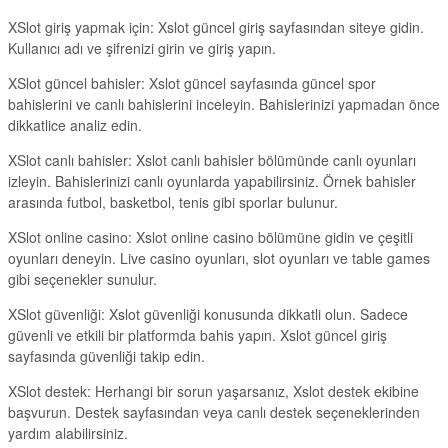
XSlot giriş yapmak için: Xslot güncel giriş sayfasından siteye gidin.
Kullanıcı adı ve şifrenizi girin ve giriş yapın.
XSlot güncel bahisler: Xslot güncel sayfasında güncel spor
bahislerini ve canlı bahislerini inceleyin. Bahislerinizi yapmadan önce
dikkatlice analiz edin.
XSlot canlı bahisler: Xslot canlı bahisler bölümünde canlı oyunları
izleyin. Bahislerinizi canlı oyunlarda yapabilirsiniz. Örnek bahisler
arasında futbol, basketbol, tenis gibi sporlar bulunur.
XSlot online casino: Xslot online casino bölümüne gidin ve çeşitli
oyunları deneyin. Live casino oyunları, slot oyunları ve table games
gibi seçenekler sunulur.
XSlot güvenliği: Xslot güvenliği konusunda dikkatli olun. Sadece
güvenli ve etkili bir platformda bahis yapın. Xslot güncel giriş
sayfasında güvenliği takip edin.
XSlot destek: Herhangi bir sorun yaşarsanız, Xslot destek ekibine
başvurun. Destek sayfasından veya canlı destek seçeneklerinden
yardım alabilirsiniz.