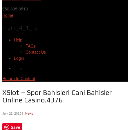
952.835.8513
Home
main_4_1_rs
Help
FAQs
Contact Us
Login
Return to Content
XSlot – Spor Bahisleri Canl Bahisler
Online Casino.4376
July 22, 2025
in
News
Save