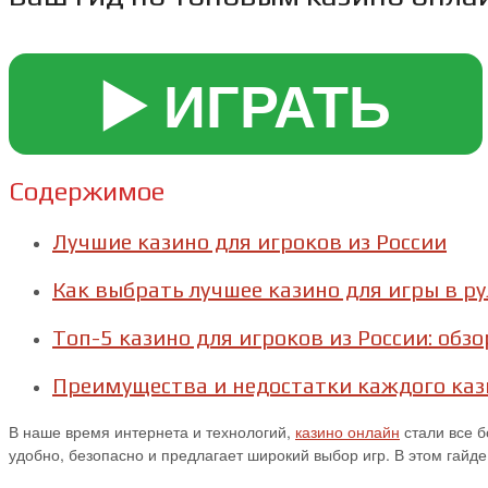
▶️ ИГРАТЬ
Содержимое
Лучшие казино для игроков из России
Как выбрать лучшее казино для игры в ру
Топ-5 казино для игроков из России: обз
Преимущества и недостатки каждого каз
В наше время интернета и технологий,
казино онлайн
стали все б
удобно, безопасно и предлагает широкий выбор игр. В этом гайде