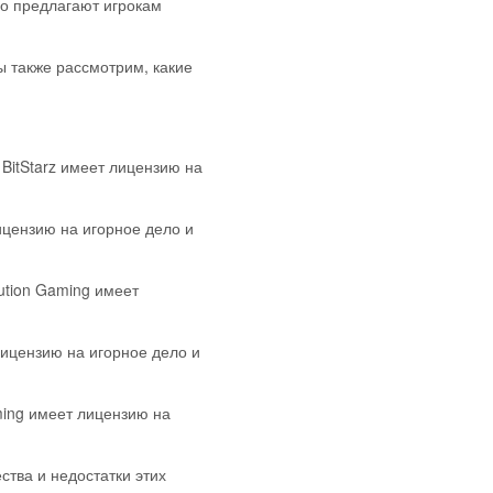
ино предлагают игрокам
ы также рассмотрим, какие
 BitStarz имеет лицензию на
лицензию на игорное дело и
lution Gaming имеет
 лицензию на игорное дело и
aming имеет лицензию на
ства и недостатки этих