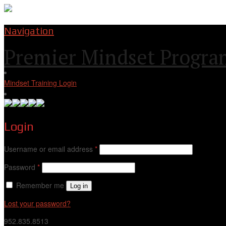
Navigation
Premier Mindset Progra
Mindset Training Login
Login
Username or email address
*
Password
*
Remember me
Log in
Lost your password?
952.835.8513