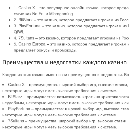
1. Casino X – это популярное онлайн-казино, которое предл
такие как NetEnt и Microgaming.
2. BitStarz – это казино, которое предлагает игрокам из Рос
3. PlayFortuna – это казино, которое предлагает игрокам 
QIWI.
4. 7Sultans – это казино, которое предлагает игрокам из Р
5. Casino Europa – это казино, которое предлагает игрокам
предлагает бонусы и промокоды.
Преимущества и недостатки каждого казино
Каждое из этих казино имеет свои преимущества и недостатки. Во
Casino X – преимущества: широкий выбор игр, высокие ставки
некоторые игры могут иметь высокие требования к системе.
BitStarz – преимущества: возможность играть на криптовалюта
неудобным, некоторые игры могут иметь высокие требования к си
PlayFortuna – преимущества: широкий выбор игр, высокие ста
некоторые игры могут иметь высокие требования к системе.
7Sultans – преимущества: широкий выбор игр, высокие ставки
некоторые игры могут иметь высокие требования к системе.