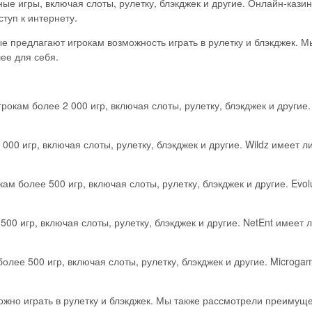
чные игры, включая слоты, рулетку, блэкджек и другие. Онлайн-каз
ступ к интернету.
е предлагают игрокам возможность играть в рулетку и блэкджек. М
ее для себя.
грокам более 2 000 игр, включая слоты, рулетку, блэкджек и другие.
 000 игр, включая слоты, рулетку, блэкджек и другие. Wildz имеет 
кам более 500 игр, включая слоты, рулетку, блэкджек и другие. Evo
 500 игр, включая слоты, рулетку, блэкджек и другие. NetEnt имеет
более 500 игр, включая слоты, рулетку, блэкджек и другие. Microg
ожно играть в рулетку и блэкджек. Мы также рассмотрели преимуще