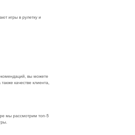
ют игры в рулетку и
рекомендаций, вы можете
 также качестве клиента,
оре мы рассмотрим топ-5
гры.