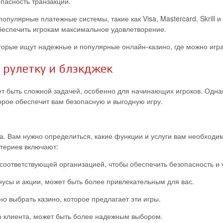
пасность транзакций.
популярные платежные системы, такие как Visa, Mastercard, Skrill и 
беспечить игрокам максимальное удовлетворение.
оторые ищут надежные и популярные онлайн-казино, где можно игра
 рулетку и блэкджек
жет быть сложной задачей, особенно для начинающих игроков. Одн
орое обеспечит вам безопасную и выгодную игру.
 Вам нужно определиться, какие функции и услуги вам необходим
итериев включают:
оответствующей организацией, чтобы обеспечить безопасность и ч
нусы и акции, может быть более привлекательным для вас.
но выбрать казино, которое предлагает эти игры.
во клиента, может быть более надежным выбором.