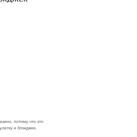
зино, потому что это
улетку и блэкджек.