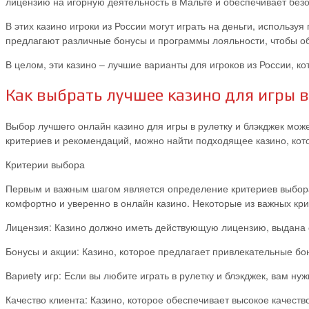
лицензию на игорную деятельность в Мальте и обеспечивает безо
В этих казино игроки из России могут играть на деньги, используя 
предлагают различные бонусы и программы лояльности, чтобы о
В целом, эти казино – лучшие варианты для игроков из России, к
Как выбрать лучшее казино для игры в
Выбор лучшего онлайн казино для игры в рулетку и блэкджек мо
критериев и рекомендаций, можно найти подходящее казино, кот
Критерии выбора
Первым и важным шагом является определение критериев выбора.
комфортно и уверенно в онлайн казино. Некоторые из важных кр
Лицензия: Казино должно иметь действующую лицензию, выдана с
Бонусы и акции: Казино, которое предлагает привлекательные бо
Вариety игр: Если вы любите играть в рулетку и блэкджек, вам нуж
Качество клиента: Казино, которое обеспечивает высокое качест