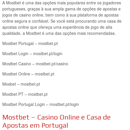
A Mostbet é uma das opções mais populares entre os jogadores
portugueses, graças à sua ampla gama de opções de apostas e
jogos de casino online, bem como à sua plataforma de apostas
online segura e confiável. Se você está procurando uma casa de
apostas online que ofereça uma experiência de jogo de alta
qualidade, a Mostbet é uma das opções mais recomendadas.
Mostbet Portugal – mostbet.pt
Mostbet Login – mostbet.pt/login
Mostbet Casino – mostbet.pt/casino
Mostbet Online – mostbet.pt
Mosbet – mostbet.pt
Mostbet PT – mostbet.pt
Mostbet Portugal Login – mostbet.pt/login
Mostbet – Casino Online e Casa de
Apostas em Portugal