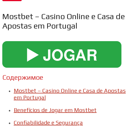
Mostbet – Casino Online e Casa de
Apostas em Portugal
▶️ JOGAR
Содержимое
Mostbet – Casino Online e Casa de Apostas
em Portugal
Benefícios de Jogar em Mostbet
Confiabilidade e Segurança