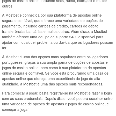
jogos de casino online, incluindo slots, ruleta, blackjack e muitos
outros.
A Mostbet é conhecida por sua plataforma de apostas online
segura e confiável, que oferece uma variedade de opções de
pagamento, incluindo cartões de crédito, cartões de débito,
transferências bancárias e muitos outros. Além disso, a Mostbet
também oferece uma equipe de suporte 24/7, disponível para
ajudar com qualquer problema ou dúvida que os jogadores possam
ter.
A Mostbet é uma das opções mais populares entre os jogadores
portugueses, graças à sua ampla gama de opções de apostas e
jogos de casino online, bem como à sua plataforma de apostas
online segura e confiável. Se você está procurando uma casa de
apostas online que ofereça uma experiência de jogo de alta
qualidade, a Mostbet é uma das opções mais recomendadas.
Para começar a jogar, basta registrar-se na Mostbet e fazer o login
com as suas credenciais. Depois disso, você poderá escolher entre
uma variedade de opções de apostas e jogos de casino online, e
começar a jogar.