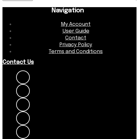
Navigation
My Account
User Guide
Contact
Privacy Policy
Terms and Conditions
Contact Us