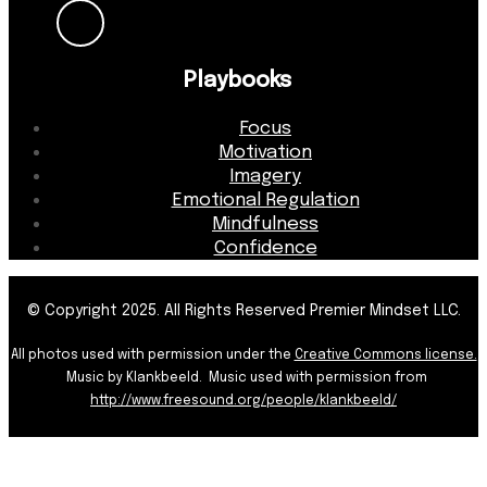
Playbooks
Focus
Motivation
Imagery
Emotional Regulation
Mindfulness
Confidence
© Copyright 2025. All Rights Reserved Premier Mindset LLC.
All photos used with permission under the
Creative Commons license.
Music by Klankbeeld. Music used with permission from
http://www.freesound.org/
people/klankbeeld/