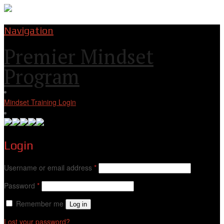
Navigation
Premier Mindset
Program
Mindset Training Login
Login
Username or email address
*
Password
*
Remember me
Log in
Lost your password?