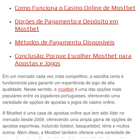
Como Funciona o Casino Online de Mostbet
Opções de Pagamento e Depósito em
Mostbet
Métodos de Pagamento Disponíveis
Conclusão: Porque Escolher Mostbet para
Apostas e Jogos
Em um mercado cada vez mais competitivo, a escolha certa é
fundamental para garantir um experiência de jogo de alta
qualidade. Nesse sentido, a
mostbet
é uma das opções mais
populares entre os jogadores portugueses, oferecendo uma
variedade de opções de apostas e jogos de casino online.
A Mostbet é uma casa de apostas online que tem sido líder no
mercado desde 2009, oferecendo uma ampla gama de opções de
apostas esportivas, incluindo futebol, basquetebol, ténis e muitos
outros. Além disso, a Mostbet também oferece uma variedade de