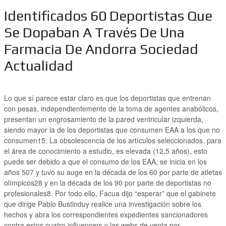
Identificados 60 Deportistas Que
Se Dopaban A Través De Una
Farmacia De Andorra Sociedad
Actualidad
Lo que sí parece estar claro es que los deportistas que entrenan
con pesas, independientemente de la toma de agentes anabólicos,
presentan un engrosamiento de la pared ventricular izquierda,
siendo mayor la de los deportistas que consumen EAA a los que no
consumen15. La obsolescencia de los artículos seleccionados, para
el área de conocimiento a estudio, es elevada (12,5 años), esto
puede ser debido a que el consumo de los EAA, se inicia en los
años 507 y tuvo su auge en la década de los 60 por parte de atletas
olímpicos28 y en la década de los 90 por parte de deportistas no
profesionales8. Por todo ello, Facua dijo “esperar” que el gabinete
que dirige Pablo Bustinduy realice una investigación sobre los
hechos y abra los correspondientes expedientes sancionadores
contra estos cuatro influencers y las webs de venta por