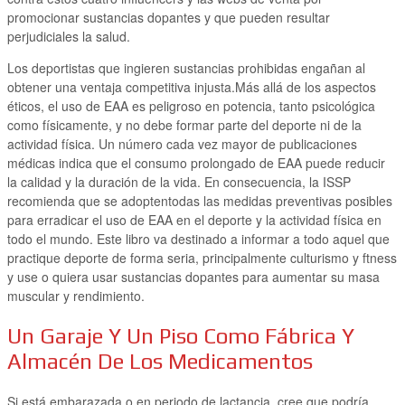
promocionar sustancias dopantes y que pueden resultar
perjudiciales la salud.
Los deportistas que ingieren sustancias prohibidas engañan al
obtener una ventaja competitiva injusta.Más allá de los aspectos
éticos, el uso de EAA es peligroso en potencia, tanto psicológica
como físicamente, y no debe formar parte del deporte ni de la
actividad física. Un número cada vez mayor de publicaciones
médicas indica que el consumo prolongado de EAA puede reducir
la calidad y la duración de la vida. En consecuencia, la ISSP
recomienda que se adoptentodas las medidas preventivas posibles
para erradicar el uso de EAA en el deporte y la actividad física en
todo el mundo. Este libro va destinado a informar a todo aquel que
practique deporte de forma seria, principalmente culturismo y ftness
y use o quiera usar sustancias dopantes para aumentar su masa
muscular y rendimiento.
Un Garaje Y Un Piso Como Fábrica Y
Almacén De Los Medicamentos
Si está embarazada o en periodo de lactancia, cree que podría