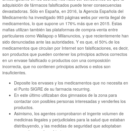
adquisición de fármacos falsificados puede tener consecuencias
devastadoras. Sólo en España, en 2016, la Agencia Española del
Medicamento ha investigado 993 páginas webs por venta ilegal de
medicamentos, lo que supone un 176% más que en 2015. Estas
mafias utilizan también las plataformas de compra-venta entre
particulares como Wallapop o Milanuncios, y que recientemente han
sido denunciadas ante las autoridades. Y es que, el 50% de los
medicamentos que circulan por Internet son falsificaciones, es decir,
son productos que pueden contener los principios activos correctos
en un envase falsificado o productos con una composición
incorrecta, que no contienen principios activos o estos son
insuficientes.
Deposite los envases y los medicamentos que no necesita en
el Punto SIGRE de su farmacia recurring.
En este último utilizaban dos gimnasios de la zona para
contactar con posibles personas interesadas y venderles los
productos.
Asimismo, los agentes comprobaron el ingente volumen de
medicinas ilegales y perjudiciales para la salud que estaban
distribuyendo, y las medidas de seguridad que adoptaban