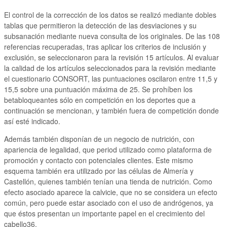
El control de la corrección de los datos se realizó mediante dobles
tablas que permitieron la detección de las desviaciones y su
subsanación mediante nueva consulta de los originales. De las 108
referencias recuperadas, tras aplicar los criterios de inclusión y
exclusión, se seleccionaron para la revisión 15 artículos. Al evaluar
la calidad de los artículos seleccionados para la revisión mediante
el cuestionario CONSORT, las puntuaciones oscilaron entre 11,5 y
15,5 sobre una puntuación máxima de 25. Se prohíben los
betabloqueantes sólo en competición en los deportes que a
continuación se mencionan, y también fuera de competición donde
así esté indicado.
Además también disponían de un negocio de nutrición, con
apariencia de legalidad, que period utilizado como plataforma de
promoción y contacto con potenciales clientes. Este mismo
esquema también era utilizado por las células de Almería y
Castellón, quienes también tenían una tienda de nutrición. Como
efecto asociado aparece la calvicie, que no se considera un efecto
común, pero puede estar asociado con el uso de andrógenos, ya
que éstos presentan un importante papel en el crecimiento del
cabello36.