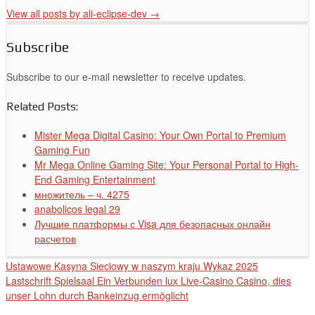
View all posts by ali-eclipse-dev
→
Subscribe
Subscribe to our e-mail newsletter to receive updates.
Related Posts:
Mister Mega Digital Casino: Your Own Portal to Premium
Gaming Fun
Mr Mega Online Gaming Site: Your Personal Portal to High-
End Gaming Entertainment
множитель – ч. 4275
anabolicos legal 29
Лучшие платформы с Visa для безопасных онлайн
расчетов
Ustawowe Kasyna Sieciowy w naszym kraju Wykaz 2025
Lastschrift Spielsaal Ein Verbunden lux Live-Casino Casino, dies
unser Lohn durch Bankeinzug ermöglicht