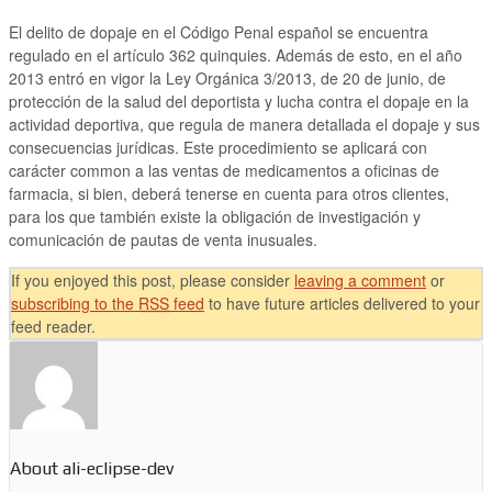
El delito de dopaje en el Código Penal español se encuentra
regulado en el artículo 362 quinquies. Además de esto, en el año
2013 entró en vigor la Ley Orgánica 3/2013, de 20 de junio, de
protección de la salud del deportista y lucha contra el dopaje en la
actividad deportiva, que regula de manera detallada el dopaje y sus
consecuencias jurídicas. Este procedimiento se aplicará con
carácter common a las ventas de medicamentos a oficinas de
farmacia, si bien, deberá tenerse en cuenta para otros clientes,
para los que también existe la obligación de investigación y
comunicación de pautas de venta inusuales.
If you enjoyed this post, please consider
leaving a comment
or
subscribing to the
RSS
feed
to have future articles delivered to your
feed reader.
About ali-eclipse-dev