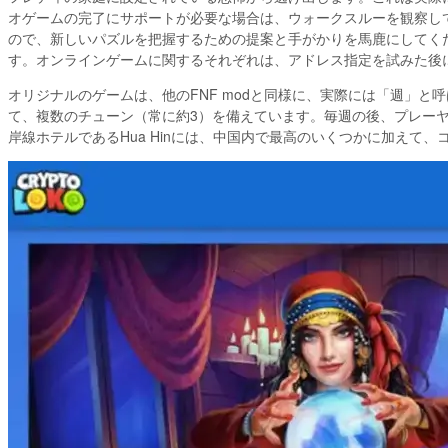
オゲームの完了にサポートが必要な場合は、ウォークスルーを観察し
ので、新しいパズルを把握するための提案と手がかりを馬鹿にしてく
す。オンラインゲームに関するそれぞれは、アドレス指定を試みた後
オリジナルのゲームは、他のFNF modと同様に、実際には「週」と
て、複数のチューン（常に約3）を備えています。毎週の後、プレー
岸線ホテルであるHua Hinには、中国内で最高のいくつかに加えて