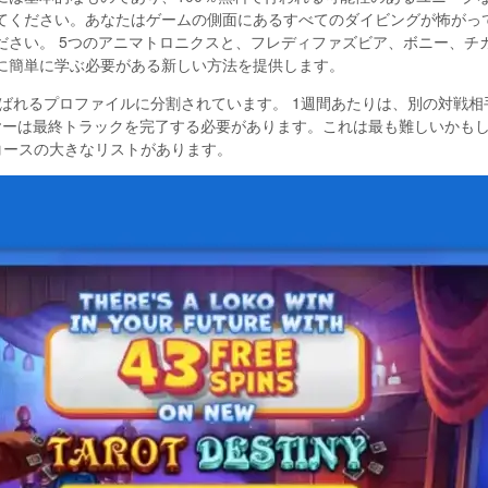
てください。あなたはゲームの側面にあるすべてのダイビングが怖がっ
ださい。 5つのアニマトロニクスと、フレディファズビア、ボニー、チ
に簡単に学ぶ必要がある新しい方法を提供します。
呼ばれるプロファイルに分割されています。 1週間あたりは、別の対戦
ヤーは最終トラックを完了する必要があります。これは最も難しいかも
、コースの大きなリストがあります。