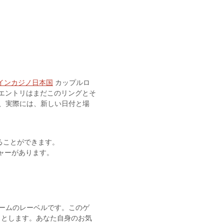
ラインカジノ日本国
カップルロ
。エントリはまだこのリングとそ
は、実際には、新しい日付と場
ることができます。
ャーがあります。
ゲームのレーベルです。このゲ
うとします。あなた自身のお気