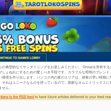
の典型的なイサンダイニングをお楽しみください。 Groupを所有す
びしょぬれにするための驚くべき手段です。カラフルな照明のブレンド
い環境を作り出します。バンコク内の夜のエリアは、昼夜の早い時期に
、それはユニークなものを持っているので、新鮮なオムニトリックスに
ません。
ibing to the
RSS
feed
to have future articles delivered to your feed rea