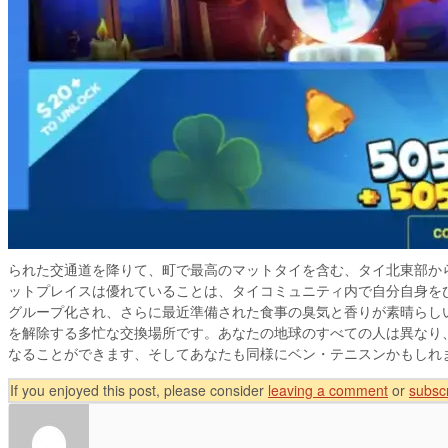
られた交通道を降りて、町で最高のマットタイを含む、タイ北東部から
ットプレイスは優れていることは、タイコミュニティ内で自分自身を
グループ化され、さらに最近準備された食事の臭気と香りが素晴らし
を解除する多忙な交換場所です。あなたの地球のすべての人は異なり
なることができます、そしてあなたも同様にベン・テニスンかもしれ
If you enjoyed this post, please consider
leaving a comment
or
subscr