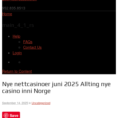
952.835.8513
Home
main_4_1_rs
Help
FAQs
Contact Us
Login
Return to Content
Nye nettcasinoer juni 2025 Allting nye
casino inni Norge
September 14, 2025
in
Uncategorized
Save