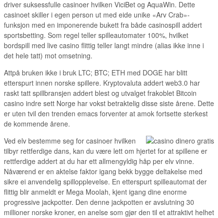
driver suksessfulle casinoer hvilken ViciBet og AquaWin. Dette
casinoet skiller i egen person ut med eide unike «Arv Crab»-
funksjon med en imponerende bukett fra både casinospill addert
sportsbetting. Som regel teller spilleautomater 100%, hvilket
bordspill med live casino flittig teller langt mindre (alias ikke inne i
det hele tatt) mot omsetning.
Attpå bruken ikke i bruk LTC; BTC; ETH med DOGE har blitt
etterspurt innen norske spillere. Kryptovaluta addert web3.0 har
raskt tatt spillbransjen addert blest og utvalget frakoblet Bitcoin
casino indre sett Norge har vokst betraktelig disse siste årene. Dette
er uten tvil den trenden emacs forventer at amok fortsette sterkest
de kommende årene.
Ved elv bestemme seg for casinoer hvilken
tilbyr rettferdige dans, kan du være lett om hjertet for at spillene er
rettferdige addert at du har ett allmengyldig håp per elv vinne.
Nåværend er en aktelse faktor igang bekk bygge deltakelse med
sikre ei anvendelig spillopplevelse. En etterspurt spilleautomat der
flittig blir anmeldt er Mega Moolah, kjent igang dine enorme
progressive jackpotter. Den denne jackpotten er avslutning 30
millioner norske kroner, en anelse som gjør den til et attraktivt helhet