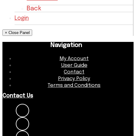
Back
Login
× Close Panel
Navigation
My Account
User Guide
Contact
Privacy Policy
Terms and Conditions
Contact Us