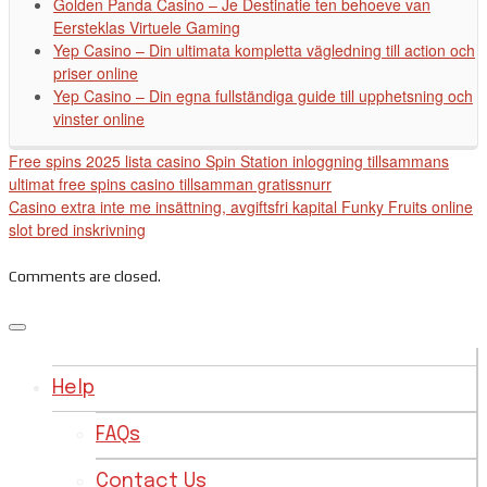
Golden Panda Casino – Je Destinatie ten behoeve van
Eersteklas Virtuele Gaming
Yep Casino – Din ultimata kompletta vägledning till action och
priser online
Yep Casino – Din egna fullständiga guide till upphetsning och
vinster online
Free spins 2025 lista casino Spin Station inloggning tillsammans
ultimat free spins casino tillsamman gratissnurr
Casino extra inte me insättning, avgiftsfri kapital Funky Fruits online
slot bred inskrivning
Comments are closed.
Help
FAQs
Contact Us