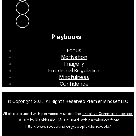
Playbooks
Focus
Motivation
Imagery
Emotional Regulation
Mindfulness
Confidence
© Copyright 2025. All Rights Reserved Premier Mindset LLC.
All photos used with permission under the
Creative Commons license.
Music by Klankbeeld. Music used with permission from
http://www.freesound.org/
people/klankbeeld/