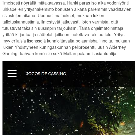
ilmeisesti nöyrällä mittakaavassa. Hanki paras iso aika vedonlyönti
uhkapelien yrityshakemisto bonusten aikana paremmin vaadittavien
sivustojen aikana. Upouusi mainokset, mukaan lukien
talletuskannustimia, ilmestyvät jatkuvasti, joten varmista, että
tutustuvat takaisin uusimpiin tarjouksiin. Tämä ohjelmatoimittaja
yrittää kirjautua ja säätelet, joilla on luotettava raidluettelo. Yritys
myy erilaisia ​​lisenssejä kunnioittavalta pelaamishallinnolta, mukaan
lukien Yhdistyneen kuningaskunnan peliprosentti, uusin Alderney
Gaming -kahvan komissio sekä Maltan pelaamisasiantuntija.