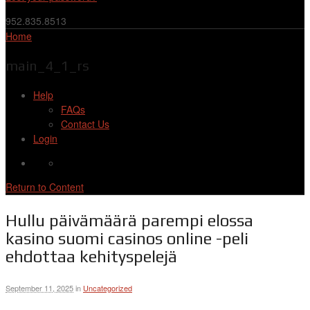
952.835.8513
Home
main_4_1_rs
Help
FAQs
Contact Us
Login
Return to Content
Hullu päivämäärä parempi elossa
kasino suomi casinos online -peli
ehdottaa kehityspelejä
September 11, 2025
in
Uncategorized