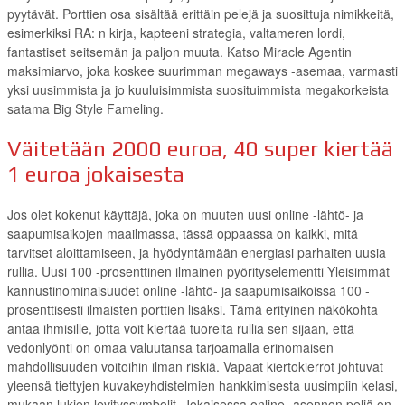
pyytävät. Porttien osa sisältää erittäin pelejä ja suosittuja nimikkeitä,
esimerkiksi RA: n kirja, kapteeni strategia, valtameren lordi,
fantastiset seitsemän ja paljon muuta. Katso Miracle Agentin
maksimiarvo, joka koskee suurimman megaways -asemaa, varmasti
yksi uusimmista ja jo kuuluisimmista suosituimmista megakorkeista
satama Big Style Fameling.
Väitetään 2000 euroa, 40 super kiertää
1 euroa jokaisesta
Jos olet kokenut käyttäjä, joka on muuten uusi online -lähtö- ja
saapumisaikojen maailmassa, tässä oppaassa on kaikki, mitä
tarvitset aloittamiseen, ja hyödyntämään energiasi parhaiten uusia
rullia. Uusi 100 -prosenttinen ilmainen pyörityselementti Yleisimmät
kannustinominaisuudet online -lähtö- ja saapumisaikoissa 100 -
prosenttisesti ilmaisten porttien lisäksi. Tämä erityinen näkökohta
antaa ihmisille, jotta voit kiertää tuoreita rullia sen sijaan, että
vedonlyönti on omaa valuutansa tarjoamalla erinomaisen
mahdollisuuden voitoihin ilman riskiä. Vapaat kiertokierrot johtuvat
yleensä tiettyjen kuvakeyhdistelmien hankkimisesta uusimpiin kelasi,
mukaan lukien levityssymbolit. Jokaisessa online -asennon peliä on