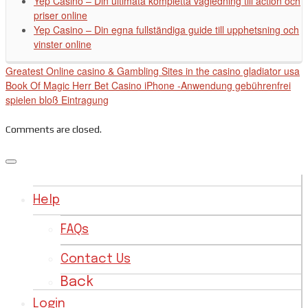
Yep Casino – Din ultimata kompletta vägledning till action och
priser online
Yep Casino – Din egna fullständiga guide till upphetsning och
vinster online
Greatest Online casino & Gambling Sites in the casino gladiator usa
Book Of Magic Herr Bet Casino iPhone -Anwendung gebührenfrei
spielen bloß Eintragung
Comments are closed.
Help
FAQs
Contact Us
Back
Login