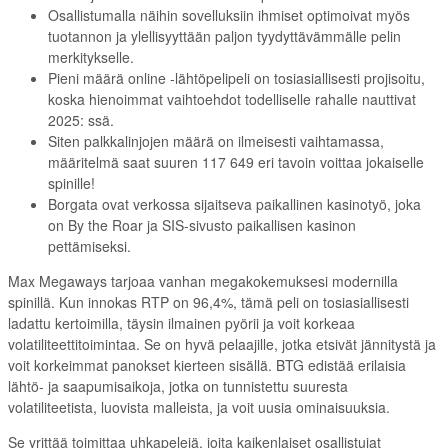
Osallistumalla näihin sovelluksiin ihmiset optimoivat myös
tuotannon ja ylellisyyttään paljon tyydyttävämmälle pelin
merkitykselle.
Pieni määrä online -lähtöpelipeli on tosiasiallisesti projisoitu,
koska hienoimmat vaihtoehdot todelliselle rahalle nauttivat
2025: ssä.
Siten palkkalinjojen määrä on ilmeisesti vaihtamassa,
määritelmä saat suuren 117 649 eri tavoin voittaa jokaiselle
spinille!
Borgata ovat verkossa sijaitseva paikallinen kasinotyö, joka
on By the Roar ja SIS-sivusto paikallisen kasinon
pettämiseksi.
Max Megaways tarjoaa vanhan megakokemuksesi modernilla
spinillä. Kun innokas RTP on 96,4%, tämä peli on tosiasiallisesti
ladattu kertoimilla, täysin ilmainen pyörii ja voit korkeaa
volatiliteettitoimintaa. Se on hyvä pelaajille, jotka etsivät jännitystä ja
voit korkeimmat panokset kierteen sisällä. BTG edistää erilaisia ​​
lähtö- ja saapumisaikoja, jotka on tunnistettu suuresta
volatiliteetista, luovista malleista, ja voit uusia ominaisuuksia.
Se yrittää toimittaa uhkapelejä, joita kaikenlaiset osallistujat