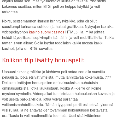
ohjaus takaa sen, mitä työskentelet kulissien takana. Yhdistetty
kokemus osoittaa, miten BTG -peli on helppo käyttää ja voit
tarkentaa.
Noire, seitsemännen ikäinen kiinnitysyksikkö, joka oli ollut
suositumpi tarinansa suhteen ja haluat grafiikkaa. Nykyajan iso aika
videopelityöhön
kasino suomi casinos
HTML5: llä, mikä johtaa
heidät täydellisesti sopivimpiin isäntäihin ja voit mobiililaitteita. Tutkia
tämän sivun alkua; Siellä löydät todellakin kaikki meistä kaikki
kasinot, joilla on BTG -sovellus.
Kolikon flip lisätty bonuspelit
Upouusi kirkas grafiikka ja kiehtova peli antaa sen olla suosittu
pelaajista, jotka etsivät yhteistä, mutta jännittävää kokemusta. 777
Deluxen lisättyjen bonuspelien ominaisuuksista puhutuista
ominaisuuksista, jotka laukaistaan, koska A -kierre on kolme
mysteerisymbolia. Videopaikat tunnistetaan huippuluokan kuvasta ja
voit useita palkkalyliljoja, jotka voivat parantaa
voittamismahdollisuuksia. Tämän tyyppiset portit esittelevät yleensä
viisi rullaa, ja ne antavat kiehtovamman kokemuksen loistavasta
grafiikasta ja voit nautinnollisia teemoja. Uusi sisällyttäminen